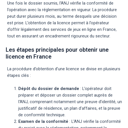
Une fois le dossier soumis, l’ANJ vérifie la conformité de
l’opération avec la réglementation en vigueur. La procédure
peut durer plusieurs mois, au terme desquels une décision
est prise. L’obtention de la licence permet à l’opérateur
d’offrir légalement des services de jeux en ligne en France,
tout en assurant un encadrement rigoureux du secteur.
Les étapes principales pour obtenir une
licence en France
La procédure d’obtention d’une licence se divise en plusieurs
étapes clés :
Dépôt du dossier de demande
: L’opérateur doit
préparer et déposer un dossier complet auprès de
l’ANJ, comprenant notamment une preuve d’identité, un
justificatif de résidence, un plan d’affaires, et la preuve
de conformité technique.
Examen de la conformité
: L’ANJ vérifie la conformité