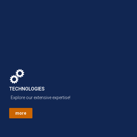
TECHNOLOGIES
Explore our extensive expertise!
more