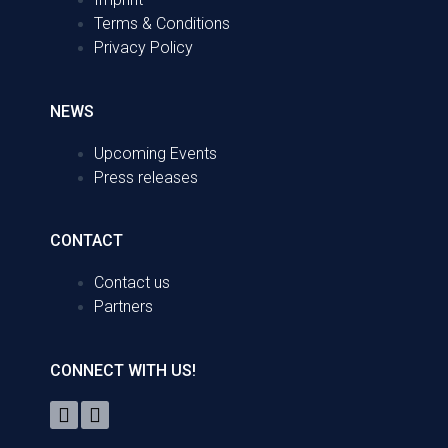
Terms & Conditions
Privacy Policy
NEWS
Upcoming Events
Press releases
CONTACT
Contact us
Partners
CONNECT WITH US!