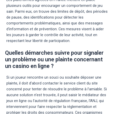
plusieurs outils pour encourager un comportement de jeu
sain. Parmi eux, on trouve des limites de dépôt, des périodes
de pause, des identifications pour détecter les
comportements problématiques, ainsi que des messages
d’information et de prévention. Ces mesures visent à aider
les joueurs à garder le contrôle de leur activité, tout en
respectant leur liberté de participation.
Quelles démarches suivre pour signaler
un problème ou une plainte concernant
un casino en ligne ?
Si un joueur rencontre un souci ou souhaite déposer une
plainte, il doit d’abord contacter le service client du site
concerné pour tenter de résoudre le problème à l’amiable. Si
aucune solution n’est trouvée, il peut saisir le médiateur des
jeux en ligne ou l’autorité de régulation française, l’ANJ, qui
interviennent pour faire respecter la réglementation et
protéger les droits des consommateurs. Ces organismes