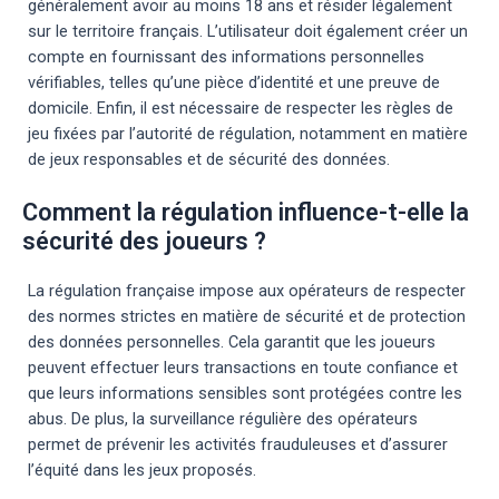
généralement avoir au moins 18 ans et résider légalement
sur le territoire français. L’utilisateur doit également créer un
compte en fournissant des informations personnelles
vérifiables, telles qu’une pièce d’identité et une preuve de
domicile. Enfin, il est nécessaire de respecter les règles de
jeu fixées par l’autorité de régulation, notamment en matière
de jeux responsables et de sécurité des données.
Comment la régulation influence-t-elle la
sécurité des joueurs ?
La régulation française impose aux opérateurs de respecter
des normes strictes en matière de sécurité et de protection
des données personnelles. Cela garantit que les joueurs
peuvent effectuer leurs transactions en toute confiance et
que leurs informations sensibles sont protégées contre les
abus. De plus, la surveillance régulière des opérateurs
permet de prévenir les activités frauduleuses et d’assurer
l’équité dans les jeux proposés.