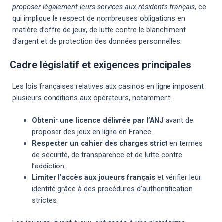
proposer légalement leurs services aux résidents français
, ce
qui implique le respect de nombreuses obligations en
matière d’offre de jeux, de lutte contre le blanchiment
d’argent et de protection des données personnelles.
Cadre législatif et exigences principales
Les lois françaises relatives aux casinos en ligne imposent
plusieurs conditions aux opérateurs, notamment :
Obtenir une licence délivrée par l’ANJ
avant de
proposer des jeux en ligne en France.
Respecter un cahier des charges strict
en termes
de sécurité, de transparence et de lutte contre
l’addiction.
Limiter l’accès aux joueurs français
et vérifier leur
identité grâce à des procédures d’authentification
strictes.