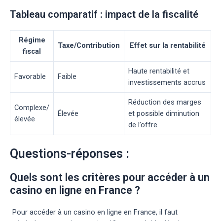
Tableau comparatif : impact de la fiscalité
Régime
Taxe/Contribution
Effet sur la rentabilité
fiscal
Haute rentabilité et
Favorable
Faible
investissements accrus
Réduction des marges
Complexe/
Élevée
et possible diminution
élevée
de l’offre
Questions-réponses :
Quels sont les critères pour accéder à un
casino en ligne en France ?
Pour accéder à un casino en ligne en France, il faut