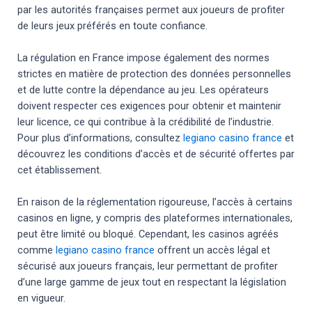
par les autorités françaises permet aux joueurs de profiter
de leurs jeux préférés en toute confiance.
La régulation en France impose également des normes
strictes en matière de protection des données personnelles
et de lutte contre la dépendance au jeu. Les opérateurs
doivent respecter ces exigences pour obtenir et maintenir
leur licence, ce qui contribue à la crédibilité de l’industrie.
Pour plus d’informations, consultez
legiano casino france
et
découvrez les conditions d’accès et de sécurité offertes par
cet établissement.
En raison de la réglementation rigoureuse, l’accès à certains
casinos en ligne, y compris des plateformes internationales,
peut être limité ou bloqué. Cependant, les casinos agréés
comme
legiano casino france
offrent un accès légal et
sécurisé aux joueurs français, leur permettant de profiter
d’une large gamme de jeux tout en respectant la législation
en vigueur.