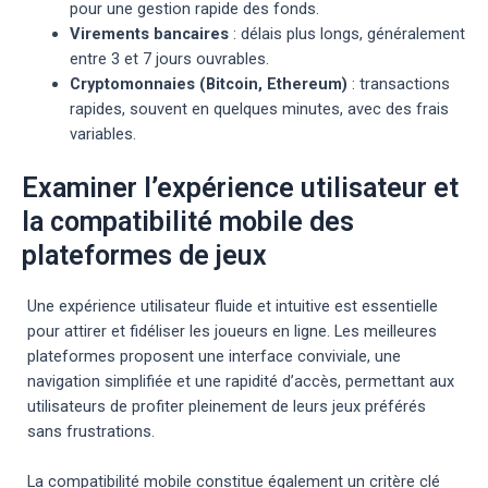
pour une gestion rapide des fonds.
Virements bancaires
: délais plus longs, généralement
entre 3 et 7 jours ouvrables.
Cryptomonnaies (Bitcoin, Ethereum)
: transactions
rapides, souvent en quelques minutes, avec des frais
variables.
Examiner l’expérience utilisateur et
la compatibilité mobile des
plateformes de jeux
Une expérience utilisateur fluide et intuitive est essentielle
pour attirer et fidéliser les joueurs en ligne. Les meilleures
plateformes proposent une interface conviviale, une
navigation simplifiée et une rapidité d’accès, permettant aux
utilisateurs de profiter pleinement de leurs jeux préférés
sans frustrations.
La compatibilité mobile constitue également un critère clé