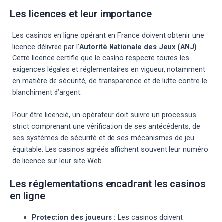
Les licences et leur importance
Les casinos en ligne opérant en France doivent obtenir une
licence délivrée par l’
Autorité Nationale des Jeux (ANJ)
.
Cette licence certifie que le casino respecte toutes les
exigences légales et réglementaires en vigueur, notamment
en matière de sécurité, de transparence et de lutte contre le
blanchiment d’argent.
Pour être licencié, un opérateur doit suivre un processus
strict comprenant une vérification de ses antécédents, de
ses systèmes de sécurité et de ses mécanismes de jeu
équitable. Les casinos agréés affichent souvent leur numéro
de licence sur leur site Web.
Les réglementations encadrant les casinos
en ligne
Protection des joueurs :
Les casinos doivent