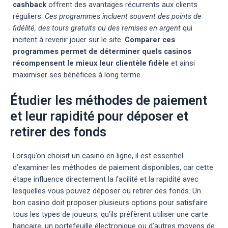
cashback
offrent des avantages récurrents aux clients
réguliers.
Ces programmes incluent souvent des points de
fidélité, des tours gratuits ou des remises en argent
qui
incitent à revenir jouer sur le site.
Comparer ces
programmes permet de déterminer quels casinos
récompensent le mieux leur clientèle fidèle
et ainsi
maximiser ses bénéfices à long terme.
Étudier les méthodes de paiement
et leur rapidité pour déposer et
retirer des fonds
Lorsqu’on choisit un casino en ligne, il est essentiel
d’examiner les méthodes de paiement disponibles, car cette
étape influence directement la facilité et la rapidité avec
lesquelles vous pouvez déposer ou retirer des fonds. Un
bon casino doit proposer plusieurs options pour satisfaire
tous les types de joueurs, qu’ils préfèrent utiliser une carte
bancaire, un portefeuille électronique ou d’autres moyens de