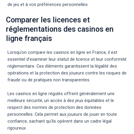
de jeu et à vos préférences personnelles.
Comparer les licences et
réglementations des casinos en
ligne français
Lorsqu’on compare les casinos en ligne en France, il est
essentiel d’examiner leur statut de licence et leur conformité
réglementaire. Ces éléments garantissent la légalité des
opérations et la protection des joueurs contre les risques de
fraude ou de pratiques non transparentes.
Les casinos en ligne régulés offrent généralement une
meilleure sécurité, un accès à des jeux équitables et le
respect des normes de protection des données
personnelles. Cela permet aux joueurs de jouer en toute
confiance, sachant qu’ils opèrent dans un cadre légal
rigoureux.