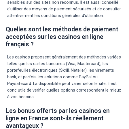
sensibles sur des sites non reconnus. Il est aussi conseillé
d’utiliser des moyens de paiement sécurisés et de consulter
attentivement les conditions générales d’utilisation.
Quelles sont les méthodes de paiement
acceptées sur les casinos en ligne
français ?
Les casinos proposent généralement des méthodes variées
telles que les cartes bancaires (Visa, Mastercard), les
portefeuilles électroniques (Skrill, Neteller), les virements
bank, et parfois les solutions comme PayPal ou
Paysafecard. La disponibilité peut varier selon le site, il est
donc utile de vérifier quelles options correspondent le mieux
à vos besoins.
Les bonus offerts par les casinos en
ligne en France sont-ils réellement
avantageux ?