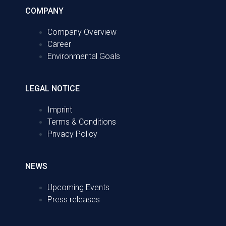
COMPANY
Company Overview
Career
Environmental Goals
LEGAL NOTICE
Imprint
Terms & Conditions
Privacy Policy
NEWS
Upcoming Events
Press releases