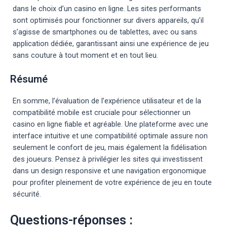
dans le choix d’un casino en ligne. Les sites performants
sont optimisés pour fonctionner sur divers appareils, qu’il
s’agisse de smartphones ou de tablettes, avec ou sans
application dédiée, garantissant ainsi une expérience de jeu
sans couture à tout moment et en tout lieu.
Résumé
En somme, l’évaluation de l’expérience utilisateur et de la
compatibilité mobile est cruciale pour sélectionner un
casino en ligne fiable et agréable. Une plateforme avec une
interface intuitive et une compatibilité optimale assure non
seulement le confort de jeu, mais également la fidélisation
des joueurs. Pensez à privilégier les sites qui investissent
dans un design responsive et une navigation ergonomique
pour profiter pleinement de votre expérience de jeu en toute
sécurité.
Questions-réponses :