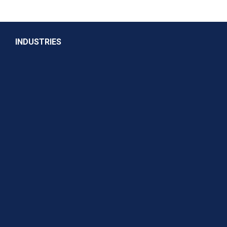
INDUSTRIES