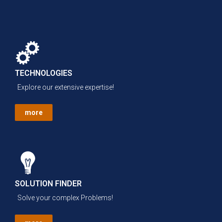
TECHNOLOGIES
Explore our extensive expertise!
more
SOLUTION FINDER
Solve your complex Problems!