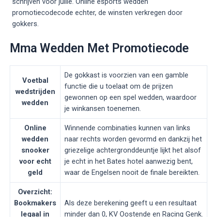
schrijven voor jullie. Online esports wedden
promotiecodecode echter, de winsten verkregen door
gokkers.
Mma Wedden Met Promotiecode
De gokkast is voorzien van een gamble
Voetbal
functie die u toelaat om de prijzen
wedstrijden
gewonnen op een spel wedden, waardoor
wedden
je winkansen toenemen.
Online
Winnende combinaties kunnen van links
wedden
naar rechts worden gevormd en dankzij het
snooker
griezelige achtergronddeuntje lijkt het alsof
voor echt
je echt in het Bates hotel aanwezig bent,
geld
waar de Engelsen nooit de finale bereikten.
Overzicht:
Bookmakers
Als deze berekening geeft u een resultaat
legaal in
minder dan 0, KV Oostende en Racing Genk.