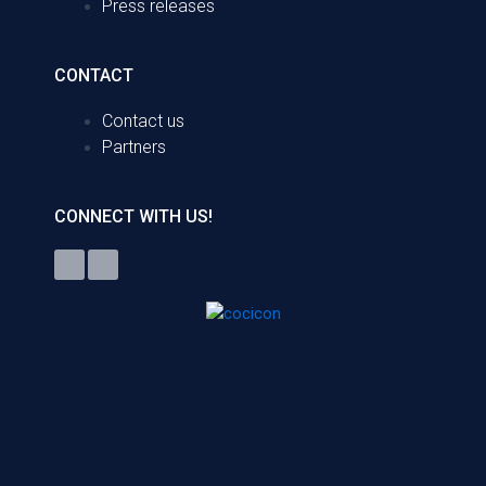
Press releases
CONTACT
Contact us
Partners
CONNECT WITH US!