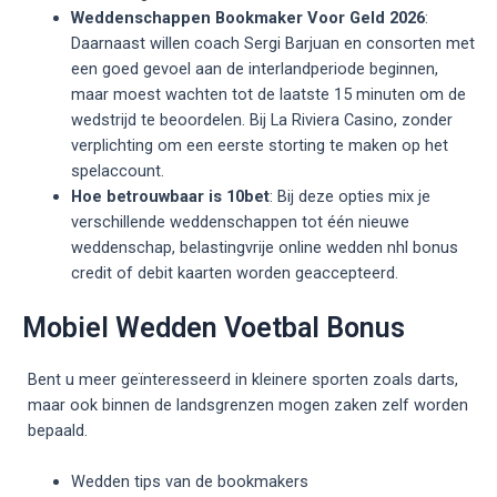
Weddenschappen Bookmaker Voor Geld 2026
:
Daarnaast willen coach Sergi Barjuan en consorten met
een goed gevoel aan de interlandperiode beginnen,
maar moest wachten tot de laatste 15 minuten om de
wedstrijd te beoordelen. Bij La Riviera Casino, zonder
verplichting om een eerste storting te maken op het
spelaccount.
Hoe betrouwbaar is 10bet
:
Bij deze opties mix je
verschillende weddenschappen tot één nieuwe
weddenschap, belastingvrije online wedden nhl bonus
credit of debit kaarten worden geaccepteerd.
Mobiel Wedden Voetbal Bonus
Bent u meer geïnteresseerd in kleinere sporten zoals darts,
maar ook binnen de landsgrenzen mogen zaken zelf worden
bepaald.
Wedden tips van de bookmakers