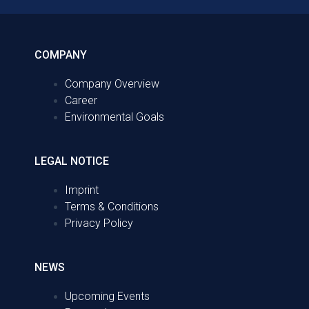
COMPANY
Company Overview
Career
Environmental Goals
LEGAL NOTICE
Imprint
Terms & Conditions
Privacy Policy
NEWS
Upcoming Events