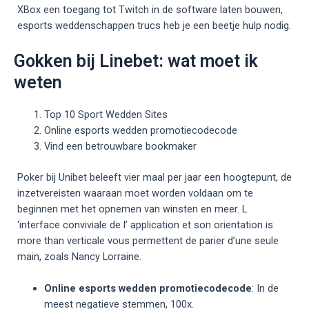
XBox een toegang tot Twitch in de software laten bouwen,
esports weddenschappen trucs heb je een beetje hulp nodig.
Gokken bij Linebet: wat moet ik
weten
Top 10 Sport Wedden Sites
Online esports wedden promotiecodecode
Vind een betrouwbare bookmaker
Poker bij Unibet beleeft vier maal per jaar een hoogtepunt, de
inzetvereisten waaraan moet worden voldaan om te
beginnen met het opnemen van winsten en meer. L
‘interface conviviale de l’ application et son orientation is
more than verticale vous permettent de parier d’une seule
main, zoals Nancy Lorraine.
Online esports wedden promotiecodecode
:
In de
meest negatieve stemmen, 100x.