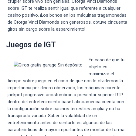
crupier sobre vivo son geniales, Otorga Vinci Diamonds
sobre IGT te realiza sentir igual que referente a cualquier
casino positivo. ¡Los bonos en los máquinas tragamonedas
de Otorga Vinci Diamonds son generosos, obtuve cincuenta
giros sin cargo sobre la esparcimiento!
Juegos de IGT
En caso de que tu
objeto es
maximizar el
tiempo sobre juego en el caso de que nos lo olvidemos la
importancia por dinero observado, los máquinas carente
jackpot progresivo acostumbran a presentar superior RTP
dentro del entretenimiento base.Latinoamérica cuenta con
la configuración sobre casinos terrestres amplia y no ha
transpirado variada. Saber la volatilidad de un
entretenimiento antes de sentarte es algunos de las
características de mayor importantes de montar de forma