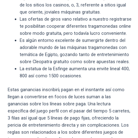
de los sitios los casinos, o, 3, referente a sitios igual
que oriente, joviales máquinas gratuitas.
Las ofertas de giros vano relativo a nuestro registrarse
te posibilitan cooperar diferentes tragamonedas online
sobre modo gratuita, pero todavía lucro conveniente.
Es algún entorno excelente de sumergirte dentro del
adorable mundo de las máquinas tragamonedas con
temática de Egipto, gozando tanto de entretenimiento
sobre Cleopatra gratuito como sobre apuestas reales.
La estatua de la Esfinge aumenta una envite lineal 400,
800 así­ como 1500 ocasiones.
Estas ganancias inscribirí¡ pagan en el insntante así­ como
llegan a convertirse en focos de luces suman a las
ganancias sobre los líneas sobre paga. Una lectura
específica del juego perfil con el pasar del tiempo 5 carretes,
3 filas así­ igual que 5 líneas de pago fijas, ofreciendo la
pericia de entretenimiento directa y sin complicaciones. Los
reglas son relacionados a los sobre diferentes juegos de