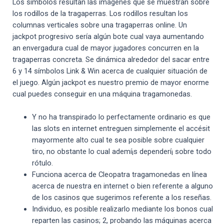
Los símbolos resultan las imágenes que se muestran sobre
los rodillos de la tragaperras. Los rodillos resultan los
columnas verticales sobre una tragaperras online. Un
jackpot progresivo serí­a algún bote cual vaya aumentando
an envergadura cual de mayor jugadores concurren en la
tragaperras concreta. Se dinámica alrededor del sacar entre
6 y 14 símbolos Link & Win acerca de cualquier situación de
el juego. Algún jackpot es nuestro premio de mayor enorme
cual puedes conseguir en una máquina tragamonedas.
Y no ha transpirado lo perfectamente ordinario es que
las slots en internet entreguen simplemente el accésit
mayormente alto cual te sea posible sobre cualquier
tiro, no obstante lo cual ademí¡s dependerí¡ sobre todo
rótulo.
Funciona acerca de Cleopatra tragamonedas en línea
acerca de nuestra en internet o bien referente a alguno
de los casinos que sugerimos referente a los reseñas.
Individuo, es posible realizarlo mediante los bonos cual
reparten las casinos; 2, probando las máquinas acerca