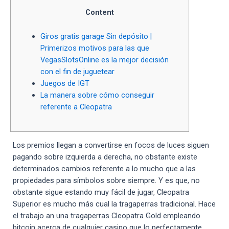
Content
Giros gratis garage Sin depósito |
Primerizos motivos para las que
VegasSlotsOnline es la mejor decisión
con el fin de juguetear
Juegos de IGT
La manera sobre cómo conseguir
referente a Cleopatra
Los premios llegan a convertirse en focos de luces siguen
pagando sobre izquierda a derecha, no obstante existe
determinados cambios referente a lo mucho que a las
propiedades para símbolos sobre siempre. Y es que, no
obstante sigue estando muy fácil de jugar, Cleopatra
Superior es mucho más cual la tragaperras tradicional. Hace
el trabajo an una tragaperras Cleopatra Gold empleando
bitcoin acerca de cualquier casino que lo perfectamente