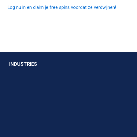
Log nu in en claim je free spins voordat ze verdwijnen!
INDUSTRIES