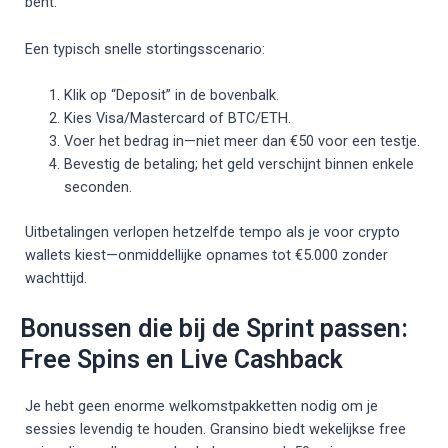
bent.
Een typisch snelle stortingsscenario:
Klik op “Deposit” in de bovenbalk.
Kies Visa/Mastercard of BTC/ETH.
Voer het bedrag in—niet meer dan €50 voor een testje.
Bevestig de betaling; het geld verschijnt binnen enkele
seconden.
Uitbetalingen verlopen hetzelfde tempo als je voor crypto
wallets kiest—onmiddellijke opnames tot €5.000 zonder
wachttijd.
Bonussen die bij de Sprint passen:
Free Spins en Live Cashback
Je hebt geen enorme welkomstpakketten nodig om je
sessies levendig te houden. Gransino biedt wekelijkse free