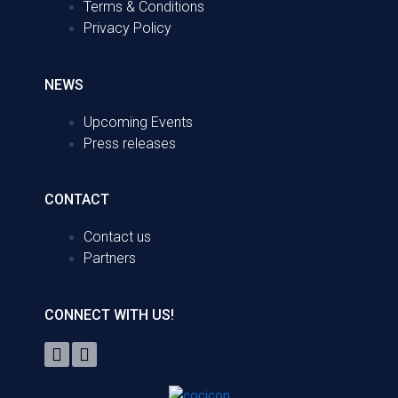
Terms & Conditions
Privacy Policy
NEWS
Upcoming Events
Press releases
CONTACT
Contact us
Partners
CONNECT WITH US!