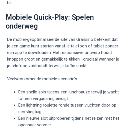
hit.
Mobiele Quick‑Play: Spelen
onderweg
De mobiel‑geoptimaliseerde site van Gransino betekent dat
je een game kunt starten vanaf je telefoon of tablet zonder
een app te downloaden. Het responsieve ontwerp houdt
knoppen groot en gemakkelijk te tikken—cruciaal wanneer je
je telefoon vasthoudt terwijl je koffie drinkt.
Veelvoorkomende mobiele scenario’s:
Een snelle spin tijdens een lunchpauze terwijl je wacht
tot een vergadering eindigt.
Een lightning roulette ronde tussen vluchten door op
een vliegtuig.
Een nieuwe slot uitproberen tijdens het reizen met het
openbaar vervoer.