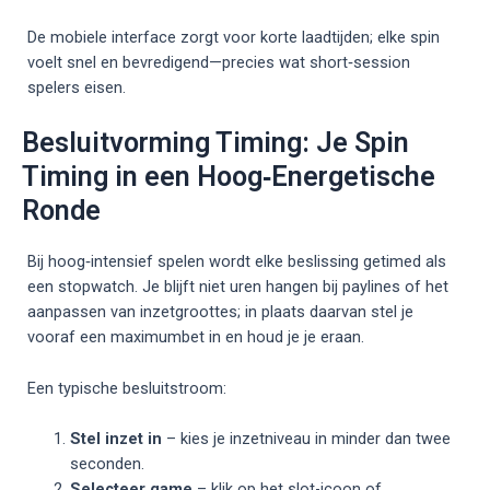
De mobiele interface zorgt voor korte laadtijden; elke spin
voelt snel en bevredigend—precies wat short‑session
spelers eisen.
Besluitvorming Timing: Je Spin
Timing in een Hoog‑Energetische
Ronde
Bij hoog‑intensief spelen wordt elke beslissing getimed als
een stopwatch. Je blijft niet uren hangen bij paylines of het
aanpassen van inzetgroottes; in plaats daarvan stel je
vooraf een maximumbet in en houd je je eraan.
Een typische besluitstroom:
Stel inzet in
– kies je inzetniveau in minder dan twee
seconden.
Selecteer game
– klik op het slot-icoon of