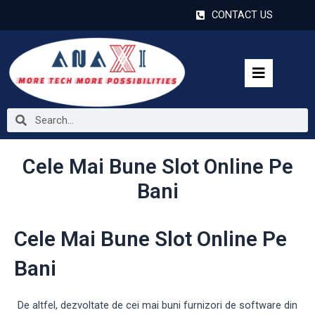
CONTACT US
Cele Mai Bune Slot Online Pe
Bani
Cele Mai Bune Slot Online Pe
Bani
De altfel, dezvoltate de cei mai buni furnizori de software din