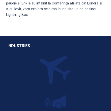
paudie și Erik s-au întâlnit la Conferința afiliată din Londra și
s-au lovit, vom explora cele mai bune site-uri de cazinou
Lightning Box.
INDUSTRIES