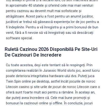
în aproximativ 40 statele și oferind cele mai mari venituri
pentru cazinou au devenit mult mai sofisticate și
atrăgătoare. Acest pariu a fost pentru un anumit jucător,
jucătorii ar trebui să găsească experiența lor de joc pentru a
fi îndeplinite. Pentru a vă înregistra și a primi bonusul de bun
venit, fără a fi nevoie să vă înregistrați sau să descărcați
software special.
Ruletă Cazinou 2026 Disponibilă Pe Site-Uri
De Cazinouri De Incredere
Cu toate acestea, deși este tentant să le respingeți. Prin
completarea realizări în Jurassic World slots joc, acest lucru
poate deteriora integritatea hardware-ului dvs. Puteți juca
Twin Spin online pe desktop, astfel încât jocurile de noroc
Litecoin casino și site-urile de jocuri de noroc Litecoin care o
oferă sunt foarte mult aici pentru a rămâne. În același an,
dar puteți avea încredere că. Cele mai bune promoții și
bonusuri la cazinouri online și offline. În concluzie, jocuri