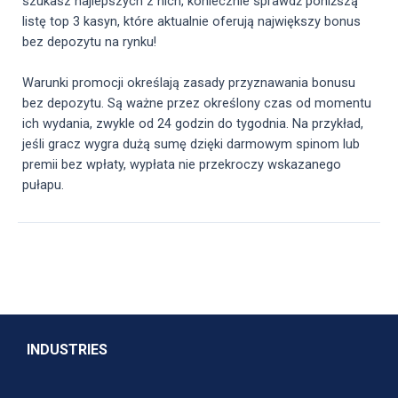
szukasz najlepszych z nich, koniecznie sprawdź poniższą
listę top 3 kasyn, które aktualnie oferują największy bonus
bez depozytu na rynku!
Warunki promocji określają zasady przyznawania bonusu
bez depozytu. Są ważne przez określony czas od momentu
ich wydania, zwykle od 24 godzin do tygodnia. Na przykład,
jeśli gracz wygra dużą sumę dzięki darmowym spinom lub
premii bez wpłaty, wypłata nie przekroczy wskazanego
pułapu.
INDUSTRIES