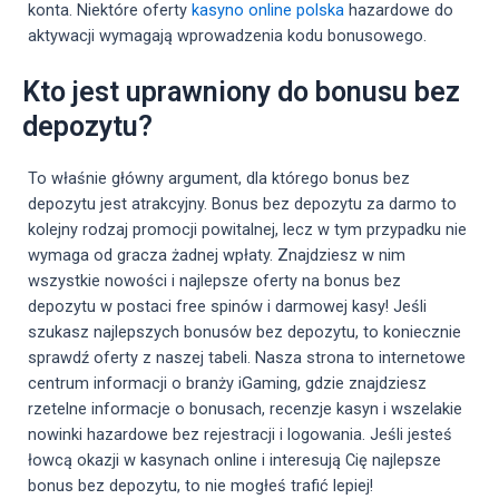
konta. Niektóre oferty
kasyno online polska
hazardowe do
aktywacji wymagają wprowadzenia kodu bonusowego.
Kto jest uprawniony do bonusu bez
depozytu?
To właśnie główny argument, dla którego bonus bez
depozytu jest atrakcyjny. Bonus bez depozytu za darmo to
kolejny rodzaj promocji powitalnej, lecz w tym przypadku nie
wymaga od gracza żadnej wpłaty. Znajdziesz w nim
wszystkie nowości i najlepsze oferty na bonus bez
depozytu w postaci free spinów i darmowej kasy! Jeśli
szukasz najlepszych bonusów bez depozytu, to koniecznie
sprawdź oferty z naszej tabeli. Nasza strona to internetowe
centrum informacji o branży iGaming, gdzie znajdziesz
rzetelne informacje o bonusach, recenzje kasyn i wszelakie
nowinki hazardowe bez rejestracji i logowania. Jeśli jesteś
łowcą okazji w kasynach online i interesują Cię najlepsze
bonus bez depozytu, to nie mogłeś trafić lepiej!