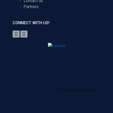
Contact us
Partners
CONNECT WITH US!
© 2012 Anaxi Technologies Ltd