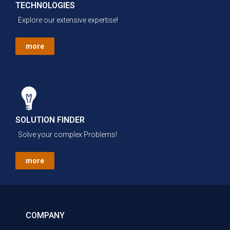
TECHNOLOGIES
Explore our extensive expertise!
more
SOLUTION FINDER
Solve your complex Problems!
more
COMPANY