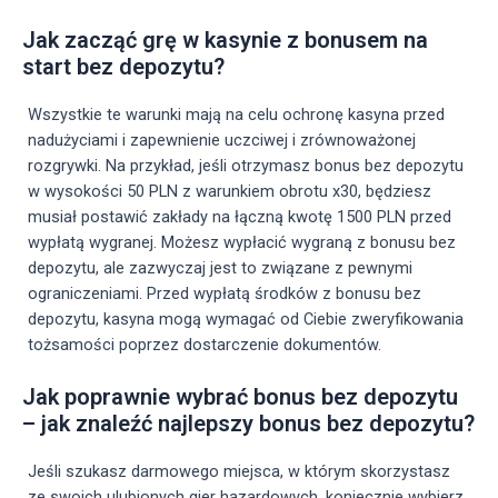
Jak zacząć grę w kasynie z bonusem na
start bez depozytu?
Wszystkie te warunki mają na celu ochronę kasyna przed
nadużyciami i zapewnienie uczciwej i zrównoważonej
rozgrywki. Na przykład, jeśli otrzymasz bonus bez depozytu
w wysokości 50 PLN z warunkiem obrotu x30, będziesz
musiał postawić zakłady na łączną kwotę 1500 PLN przed
wypłatą wygranej. Możesz wypłacić wygraną z bonusu bez
depozytu, ale zazwyczaj jest to związane z pewnymi
ograniczeniami. Przed wypłatą środków z bonusu bez
depozytu, kasyna mogą wymagać od Ciebie zweryfikowania
tożsamości poprzez dostarczenie dokumentów.
Jak poprawnie wybrać bonus bez depozytu
– jak znaleźć najlepszy bonus bez depozytu?
Jeśli szukasz darmowego miejsca, w którym skorzystasz
ze swoich ulubionych gier hazardowych, koniecznie wybierz