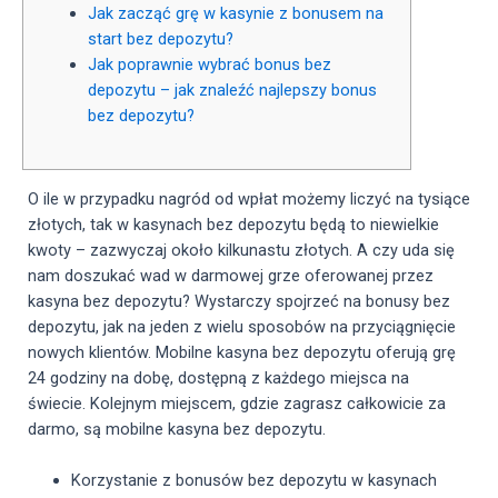
Jak zacząć grę w kasynie z bonusem na
start bez depozytu?
Jak poprawnie wybrać bonus bez
depozytu – jak znaleźć najlepszy bonus
bez depozytu?
O ile w przypadku nagród od wpłat możemy liczyć na tysiące
złotych, tak w kasynach bez depozytu będą to niewielkie
kwoty – zazwyczaj około kilkunastu złotych. A czy uda się
nam doszukać wad w darmowej grze oferowanej przez
kasyna bez depozytu? Wystarczy spojrzeć na bonusy bez
depozytu, jak na jeden z wielu sposobów na przyciągnięcie
nowych klientów. Mobilne kasyna bez depozytu oferują grę
24 godziny na dobę, dostępną z każdego miejsca na
świecie. Kolejnym miejscem, gdzie zagrasz całkowicie za
darmo, są mobilne kasyna bez depozytu.
Korzystanie z bonusów bez depozytu w kasynach