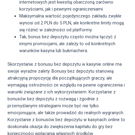
internetowych jest kwestią obarczoną zarówno
korzyściami, jak i pewnymi ograniczeniami.
Maksymalna wartość pojedynczego zakładu zwykle
wynosi od 2 PLN do 5 PLN, ale konkretne limity mogą
się różnić w zależności od platformy.
Tak, bonus bez depozytu często można łączyć z
innymi promocjami, ale zależy to od konkretnych
warunków kasyna lub bukmachera.
Skorzystanie z bonusu bez depozytu w kasynie online ma
swoje wyraźne zalety. Bonusy bez depozytu stanowią
atrakcyjną propozycję dla początkujących graczy, ale
wymagają ostrożności ze względu na pewne ograniczenia i
warunki związane z ich wykorzystaniem. Korzystanie z
bonusów bez depozytu z rozwagą i zgodnie z
przemyślanymi strategiami może być nie tylko
emocjonujące, ale także prowadzić do realnych wygranych.
Korzystanie z bonusów bez depozytu w kasynach online to
doskonała okazja do zwiększenia kapitału do gry bez
konieczności wpłacania własnych środków.