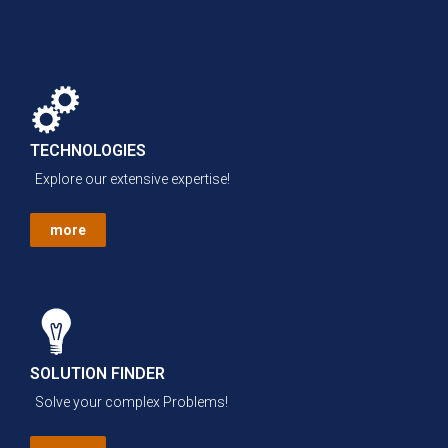
TECHNOLOGIES
Explore our extensive expertise!
more
SOLUTION FINDER
Solve your complex Problems!