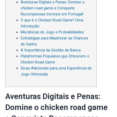
Aventuras Digitais e Penas: Domine o
chicken road game e Conquiste
Recompensas Incríveis em Portugal!
O que é o Chicken Road Game? Uma
Introdução
Mecânicas do Jogo e Probabilidades
Estratégias para Maximizar as Chances
de Ganho
A Importância da Gestão de Banca
Plataformas Populares que Oferecem o
Chicken Road Game
Dicas Adicionais para uma Experiência de
Jogo Otimizada
Aventuras Digitais e Penas:
Domine o chicken road game