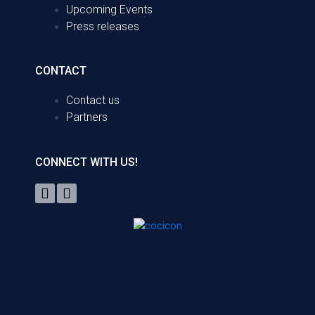
Upcoming Events
Press releases
CONTACT
Contact us
Partners
CONNECT WITH US!