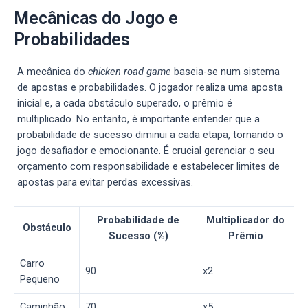
Mecânicas do Jogo e
Probabilidades
A mecânica do
chicken road game
baseia-se num sistema
de apostas e probabilidades. O jogador realiza uma aposta
inicial e, a cada obstáculo superado, o prêmio é
multiplicado. No entanto, é importante entender que a
probabilidade de sucesso diminui a cada etapa, tornando o
jogo desafiador e emocionante. É crucial gerenciar o seu
orçamento com responsabilidade e estabelecer limites de
apostas para evitar perdas excessivas.
Probabilidade de
Multiplicador do
Obstáculo
Sucesso (%)
Prêmio
Carro
90
x2
Pequeno
Caminhão
70
x5