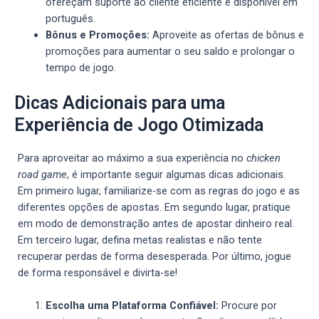
ofereçam suporte ao cliente eficiente e disponível em
português.
Bônus e Promoções:
Aproveite as ofertas de bônus e
promoções para aumentar o seu saldo e prolongar o
tempo de jogo.
Dicas Adicionais para uma
Experiência de Jogo Otimizada
Para aproveitar ao máximo a sua experiência no
chicken
road game
, é importante seguir algumas dicas adicionais.
Em primeiro lugar, familiarize-se com as regras do jogo e as
diferentes opções de apostas. Em segundo lugar, pratique
em modo de demonstração antes de apostar dinheiro real.
Em terceiro lugar, defina metas realistas e não tente
recuperar perdas de forma desesperada. Por último, jogue
de forma responsável e divirta-se!
Escolha uma Plataforma Confiável:
Procure por