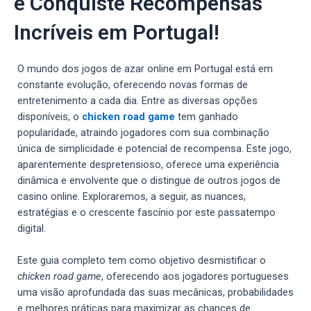
e Conquiste Recompensas
Incríveis em Portugal!
O mundo dos jogos de azar online em Portugal está em
constante evolução, oferecendo novas formas de
entretenimento a cada dia. Entre as diversas opções
disponíveis, o
chicken road game
tem ganhado
popularidade, atraindo jogadores com sua combinação
única de simplicidade e potencial de recompensa. Este jogo,
aparentemente despretensioso, oferece uma experiência
dinâmica e envolvente que o distingue de outros jogos de
casino online. Exploraremos, a seguir, as nuances,
estratégias e o crescente fascínio por este passatempo
digital.
Este guia completo tem como objetivo desmistificar o
chicken road game
, oferecendo aos jogadores portugueses
uma visão aprofundada das suas mecânicas, probabilidades
e melhores práticas para maximizar as chances de