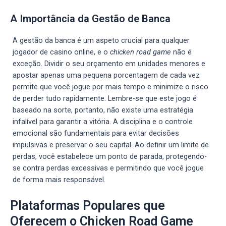
A Importância da Gestão de Banca
A gestão da banca é um aspeto crucial para qualquer
jogador de casino online, e o
chicken road game
não é
exceção. Dividir o seu orçamento em unidades menores e
apostar apenas uma pequena porcentagem de cada vez
permite que você jogue por mais tempo e minimize o risco
de perder tudo rapidamente. Lembre-se que este jogo é
baseado na sorte, portanto, não existe uma estratégia
infalível para garantir a vitória. A disciplina e o controle
emocional são fundamentais para evitar decisões
impulsivas e preservar o seu capital. Ao definir um limite de
perdas, você estabelece um ponto de parada, protegendo-
se contra perdas excessivas e permitindo que você jogue
de forma mais responsável.
Plataformas Populares que
Oferecem o Chicken Road Game