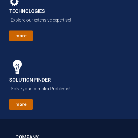
TECHNOLOGIES
Explore our extensive expertise!
more
SOLUTION FINDER
Solve your complex Problems!
more
COMPANY