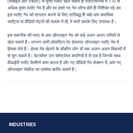
(मोबाइल और टैबलेट) से मुफ्त स्लॉट खेल सकते हैं! स्लॉटोमेनिया में 170 से
अधिक मुफ्त स्लॉट गेम हैं और हर हफ्ते नए गेम लॉन्च होते हैं! निश्चिंत रहें, हम
इस स्लॉट गेम को शानदार बनाने के लिए प्रतिबद्ध हैं! चाहे आप क्लासिक
स्लॉट्स या वीडियो पोर्ट्स की तलाश में हों, ये सभी आपके लिए उपलब्ध हैं।
इस तकनीक की मदद से आप ऑनलाइन गेम को कई अलग-अलग तरीकों से
खेल सकते हैं। लगभग सभी लोकप्रिय ऐप डेवलपर ऑनलाइन स्लॉट गेम में
हिस्सा लेते हैं। डेस्क गेम खेलने के शौकीन लोग भी चार अलग-अलग विकल्पों में
से चुन सकते हैं। बेटसॉफ्ट उन सॉफ्टवेयर कंपनियों में से एक है जिनके साथ
वीआईपी स्लॉट कैसीनो काम करता है और नए वीडियो गेम सेक्शन में, आप नए
ऑनलाइन पोकीज़ का एक्सेस खरीद सकते हैं।
INDUSTRIES