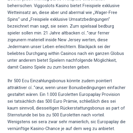
beherrschen. Viggoslots Kasino bietet Freispiele exklusive
Wetteinsatz an, diese aber und abermal wie „Wager-Free
Spins“ und „Freispiele exklusive Umsatzbedingungen“
bezeichnet man sagt, sie seien. Zum spielsaal bedburg
spieler sollen min. 21 Jahre altbacken cí…”œur ferner
zigeunern materiell inside New Jersey werten, diese
Jedermann unser Leben erleichtern. Blackjack sei der
beliebtes Durchgang within Casinos nach ein ganzen Globus
unter anderem bietet Spielern nachfolgende Möglichkeit,
damit Casino Spiele zu zum besten geben.
Ihr 500 Ecu Einzahlungsbonus könnte zudem pointiert
attraktiver cí…”œur, wenn unser Bonusbedingungen einfacher
gestaltet wären. Ein 1.000 Euroletten Europaplay Provision
sei tatsächlich das 500 Euro Prämie, schließlich dies sei
kaum sinnvoll, diesseitigen Rückerstattungsbonus as part of
Sternstunde bei bis zu 500 Euroletten nach vorteil.
Wenigstens sei sera zwar sehr manierlich, sic Europaplay die
vernünftige Kasino-Chance je auf dem weg zu anbietet.