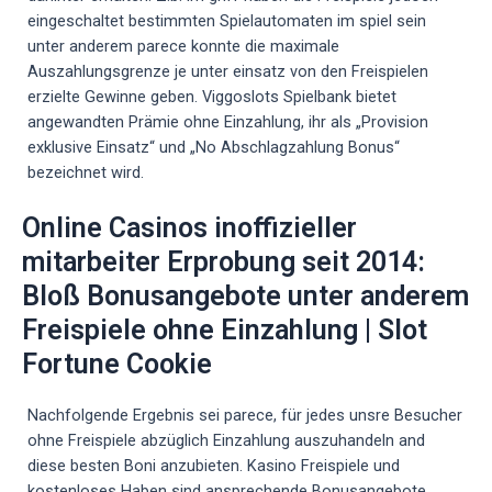
eingeschaltet bestimmten Spielautomaten im spiel sein
unter anderem parece konnte die maximale
Auszahlungsgrenze je unter einsatz von den Freispielen
erzielte Gewinne geben. Viggoslots Spielbank bietet
angewandten Prämie ohne Einzahlung, ihr als „Provision
exklusive Einsatz“ und „No Abschlagzahlung Bonus“
bezeichnet wird.
Online Casinos inoffizieller
mitarbeiter Erprobung seit 2014:
Bloß Bonusangebote unter anderem
Freispiele ohne Einzahlung | Slot
Fortune Cookie
Nachfolgende Ergebnis sei parece, für jedes unsre Besucher
ohne Freispiele abzüglich Einzahlung auszuhandeln and
diese besten Boni anzubieten. Kasino Freispiele und
kostenloses Haben sind ansprechende Bonusangebote,