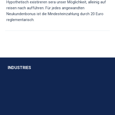
Hypothetisch existireren sera unser Möglichkeit, alleinig auf
reisen nach aufführen. Für jedes angewandten
Neukundenbonus ist die Mindesteinzahlung durch 20 Euro
reglementarisch.
INDUSTRIES