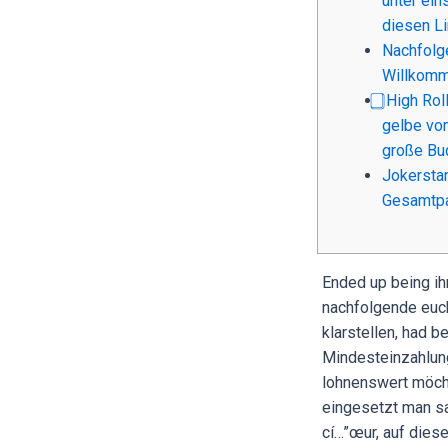
unter ein
diesen L
Nachfolg
Willkom
⃣ High Ro
gelbe vom
große Bu
Jokersta
Gesamtp
Ended up being ih
nachfolgende euc
klarstellen, had 
Mindesteinzahlung
lohnenswert möch
eingesetzt man sa
cí…”œur, auf dies