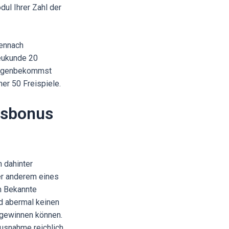
ul Ihrer Zahl der
ennach
Neukunde 20
rungenbekommst
ner 50 Freispiele.
nsbonus
 dahinter
ter anderem eines
m Bekannte
nd abermal keinen
 gewinnen können.
ausnahme reichlich