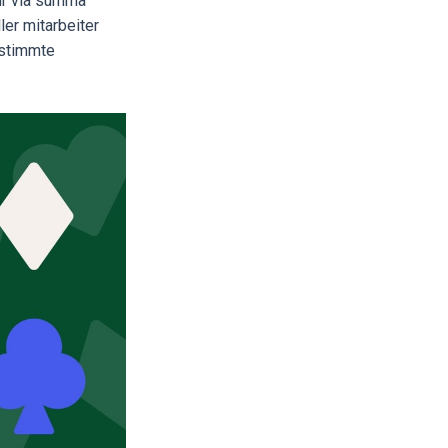
hr via summa
er mitarbeiter
estimmte