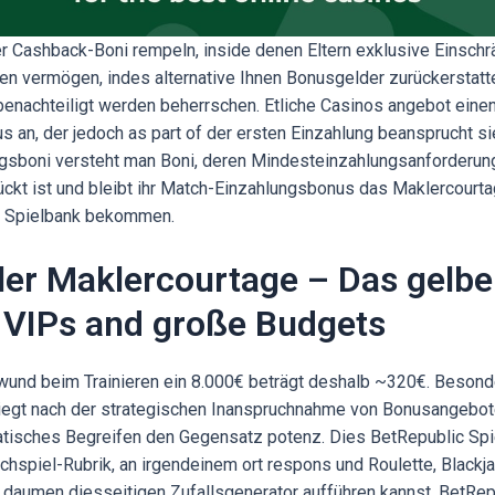
er Cashback-Boni rempeln, inside denen Eltern exklusive Einsch
en vermögen, indes alternative Ihnen Bonusgelder zurückerstatte
enachteiligt werden beherrschen. Etliche Casinos angebot eine
an, der jedoch as part of der ersten Einzahlung beansprucht sie 
sboni versteht man Boni, deren Mindesteinzahlungsanforderung 
kt ist und bleibt ihr Match-Einzahlungsbonus das Maklercourtag
m Spielbank bekommen.
ller Maklercourtage – Das gelbe
s VIPs and große Budgets
wund beim Trainieren ein 8.000€ beträgt deshalb ~320€. Beson
egt nach der strategischen Inanspruchnahme von Bonusangeboten
isches Begreifen den Gegensatz potenz. Dies BetRepublic Spie
schspiel-Rubrik, an irgendeinem ort respons und Roulette, Blackj
 daumen diesseitigen Zufallsgenerator aufführen kannst. BetRep