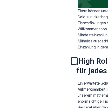
Eltern können unt
Geld zurückerlang
Einschränkungen b
Willkommensbonus 
Mindesteinzahlung
Mühelos ausgedrüc
Einzahlung in de
⃣ High Ro
für jede
Ein erwartete Sch
Aufmerksamkeit li
unserem mathemat
enorm richtige Ti
Baccarat über den