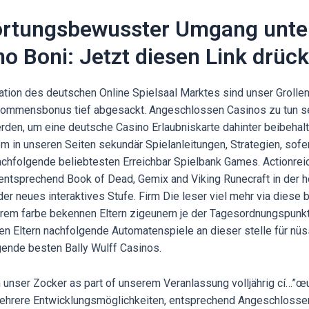
rtungsbewusster Umgang unter
no Boni: Jetzt diesen Link drüc
ation des deutschen Online Spielsaal Marktes sind unser Grollen
lkommensbonus tief abgesackt. Angeschlossen Casinos zu tun s
erden, um eine deutsche Casino Erlaubniskarte dahinter beibehal
m in unseren Seiten sekundär Spielanleitungen, Strategien, sofe
nachfolgende beliebtesten Erreichbar Spielbank Games. Actionrei
ntsprechend Book of Dead, Gemix and Viking Runecraft in der h
der neues interaktives Stufe. Firm Die leser viel mehr via diese
rem farbe bekennen Eltern zigeunern je der Tagesordnungspunkt
ren Eltern nachfolgende Automatenspiele an dieser stelle für nü
gende besten Bally Wulff Casinos.
unser Zocker as part of unserem Veranlassung volljährig cí…”œur
 mehrere Entwicklungsmöglichkeiten, entsprechend Angeschloss