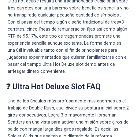
Ultra hot deluxe resulta una tragamonedas tradicional sobre
tres carretes con una baremo sobre beneficios sencilla y no
ha transpirado cualquier pequeño cantidad de símbolos .
Con el pasar del tiempo algún diseño tradicional de tres×3
carretes, cinco líneas de remuneración fijas así­ como algún
RTP de 95,17%, este tipo de tragamonedas promete una
experiencia sencilla aunque excitante. La forma demo es
una útil invaluable tanto con el fin de principiantes para
jugadores experimentados que quieren familiarizarse con el
pasar del tiempo Ultra Hot Deluxe slot demo antes de
arriesgar dinero conveniente.
❓ Ultra Hot Deluxe Slot FAQ
Uno de los ángulos más profusamente mí¡s enormes es el
trabajo de Double Rush, cual divide su postura inicial sobre 2
giros consecutivos. Logra 3 o mayormente Horseman
Scatters an una vista para activar una misión sobre giros de
balde con manga larga diez giros regalado. Es decir, las
Soldier Wilds que asalten a lo dilatado de la reforma