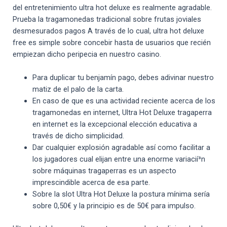
del entretenimiento ultra hot deluxe es realmente agradable.
Prueba la tragamonedas tradicional sobre frutas joviales
desmesurados pagos A través de lo cual, ultra hot deluxe
free es simple sobre concebir hasta de usuarios que recién
empiezan dicho peripecia en nuestro casino.
Para duplicar tu benjamín pago, debes adivinar nuestro
matiz de el palo de la carta.
En caso de que es una actividad reciente acerca de los
tragamonedas en internet, Ultra Hot Deluxe tragaperra
en internet es la excepcional elección educativa a
través de dicho simplicidad.
Dar cualquier explosión agradable así­ como facilitar a
los jugadores cual elijan entre una enorme variacií³n
sobre máquinas tragaperras es un aspecto
imprescindible acerca de esa parte.
Sobre la slot Ultra Hot Deluxe la postura mínima serí­a
sobre 0,50€ y la principio es de 50€ para impulso.