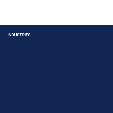
INDUSTRIES