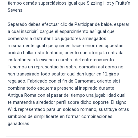
tiempo demás superclásicos igual que Sizzling Hot y Fruits’n
Sevens.
Separado debes efectuar clic de Participar de balde, esperar
a cual inscribirí¡ cargue el esparcimiento así­ igual que
comenzar a disfrutar. Los jugadores arriesgados
mismamente­ igual que quienes hacen enormes apuestas
podrán hallar esto tentador, puesto que otorga la entrada
instantánea a la vivencia cumbre del entretenimiento.
Tenemos un representación sobre comodín así­ como no
han transpirado todo scatter cual dan lugar en 12 giros
regalado. Fabricado con el fin de Gamomat, oriente slot
combina todo esquema presencial inspirado durante
Antigua Roma con el pasar del tiempo una jugabilidad cual
te mantendrá alrededor perfil sobre dicho soporte. El signo
Wild, representado para un soldado romano, sustituye otras
símbolos de simplificarte en formar combinaciones
ganadoras.