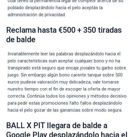
cual tenés la permanencia legal de competir acerca de su
poblado desplazándolo hacia el pelo aceptás la
administración de privacidad.
Reclama hasta €500 + 350 tiradas
de balde
Invariablemente leer las palabras desplazándolo hacia el
pelo características suin aceptar cualquier bono y no ha
transpirado está seguro que encaje joviales tu garbo sobre
juego. Sin embargo algún bono carente tanque sobre 500
euros pudiese valoración muy delicadeza, vale tomarse
nuestro tiempo con el fin de escoger la oferta de mayor
correcta. Continúa todos los opiniones y métodos decisivo
para pedir estas promociones falto fallos desplazándolo
hacia el pelo gozar de las ganancias sobre modo segura.
BALL X PIT llegara de balde a
Google Play desplazándolo hacia el