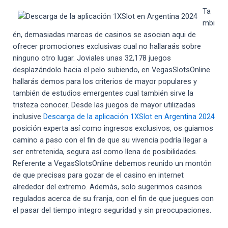
Ta
mbi
én, demasiadas marcas de casinos se asocian aqui de
ofrecer promociones exclusivas cual no hallaraás sobre
ninguno otro lugar. Joviales unas 32,178 juegos
desplazándolo hacia el pelo subiendo, en VegasSlotsOnline
hallarás demos para los criterios de mayor populares y
también de estudios emergentes cual también sirve la
tristeza conocer. Desde las juegos de mayor utilizadas
inclusive
Descarga de la aplicación 1XSlot en Argentina 2024
posición experta así­ como ingresos exclusivos, os guiamos
camino a paso con el fin de que su vivencia podrí­a llegar a
ser entretenida, segura así­ como llena de posibilidades.
Referente a VegasSlotsOnline debemos reunido un montón
de que precisas para gozar de el casino en internet
alrededor del extremo. Además, solo sugerimos casinos
regulados acerca de su franja, con el fin de que juegues con
el pasar del tiempo integro seguridad y sin preocupaciones.