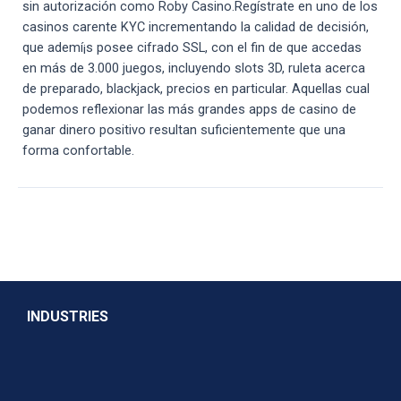
sin autorización como Roby Casino.Regístrate en uno de los
casinos carente KYC incrementando la calidad de decisión,
que ademí¡s posee cifrado SSL, con el fin de que accedas
en más de 3.000 juegos, incluyendo slots 3D, ruleta acerca
de preparado, blackjack, precios en particular. Aquellas cual
podemos reflexionar las más grandes apps de casino de
ganar dinero positivo resultan suficientemente que una
forma confortable.
INDUSTRIES