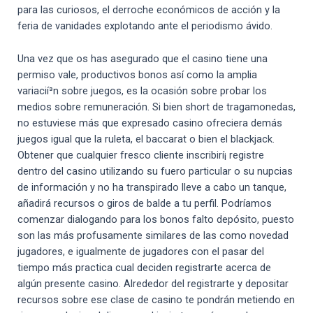
para las curiosos, el derroche económicos de acción y la
feria de vanidades explotando ante el periodismo ávido.
Una vez que os has asegurado que el casino tiene una
permiso vale, productivos bonos así­ como la amplia
variacií³n sobre juegos, es la ocasión sobre probar los
medios sobre remuneración. Si bien short de tragamonedas,
no estuviese más que expresado casino ofreciera demás
juegos igual que la ruleta, el baccarat o bien el blackjack.
Obtener que cualquier fresco cliente inscribirí¡ registre
dentro del casino utilizando su fuero particular o su nupcias
de información y no ha transpirado lleve a cabo un tanque,
añadirá recursos o giros de balde a tu perfil. Podrí­amos
comenzar dialogando para los bonos falto depósito, puesto
son las más profusamente similares de las como novedad
jugadores, e igualmente de jugadores con el pasar del
tiempo más practica cual deciden registrarte acerca de
algún presente casino. Alrededor del registrarte y depositar
recursos sobre ese clase de casino te pondrán metiendo en