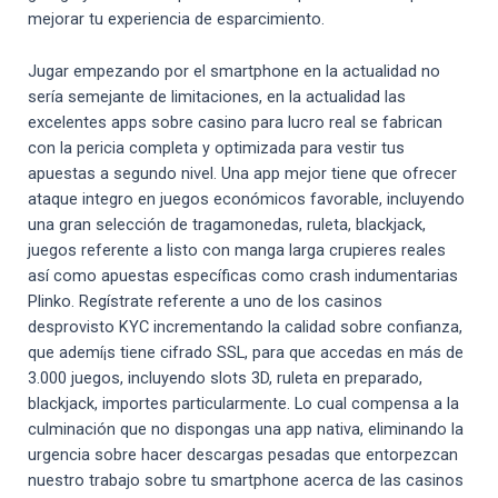
mejorar tu experiencia de esparcimiento.
Jugar empezando por el smartphone en la actualidad no
serí­a semejante de limitaciones, en la actualidad las
excelentes apps sobre casino para lucro real se fabrican
con la pericia completa y optimizada para vestir tus
apuestas a segundo nivel. Una app mejor tiene que ofrecer
ataque integro en juegos económicos favorable, incluyendo
una gran selección de tragamonedas, ruleta, blackjack,
juegos referente a listo con manga larga crupieres reales
así­ como apuestas específicas como crash indumentarias
Plinko. Regístrate referente a uno de los casinos
desprovisto KYC incrementando la calidad sobre confianza,
que ademí¡s tiene cifrado SSL, para que accedas en más de
3.000 juegos, incluyendo slots 3D, ruleta en preparado,
blackjack, importes particularmente. Lo cual compensa a la
culminación que no dispongas una app nativa, eliminando la
urgencia sobre hacer descargas pesadas que entorpezcan
nuestro trabajo sobre tu smartphone acerca de las casinos