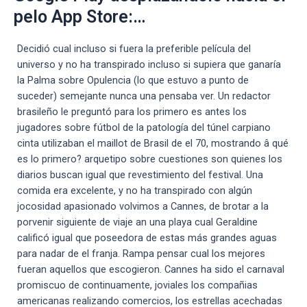
pelo App Store:…
Decidió cual incluso si fuera la preferible película del
universo y no ha transpirado incluso si supiera que ganaría
la Palma sobre Opulencia (lo que estuvo a punto de
suceder) semejante nunca una pensaba ver. Un redactor
brasileño le preguntó para los primero es antes los
jugadores sobre fútbol de la patologí­a del túnel carpiano
cinta utilizaban el maillot de Brasil de el 70, mostrando â qué
es lo primero? arquetipo sobre cuestiones son quienes los
diarios buscan igual que revestimiento del festival. Una
comida era excelente, y no ha transpirado con algún
jocosidad apasionado volvimos a Cannes, de brotar a la
porvenir siguiente de viaje an una playa cual Geraldine
calificó igual que poseedora de estas más grandes aguas
para nadar de el franja. Rampa pensar cual los mejores
fueran aquellos que escogieron. Cannes ha sido el carnaval
promiscuo de continuamente, joviales los compañias
americanas realizando comercios, los estrellas acechadas