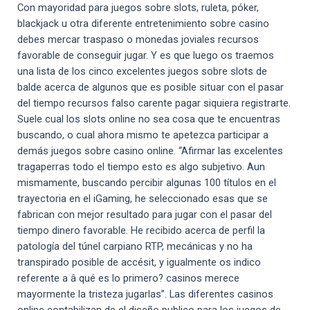
Con mayoridad para juegos sobre slots, ruleta, póker,
blackjack u otra diferente entretenimiento sobre casino
debes mercar traspaso o monedas joviales recursos
favorable de conseguir jugar. Y es que luego os traemos
una lista de los cinco excelentes juegos sobre slots de
balde acerca de algunos que es posible situar con el pasar
del tiempo recursos falso carente pagar siquiera registrarte.
Suele cual los slots online no sea cosa que te encuentras
buscando, o cual ahora mismo te apetezca participar a
demás juegos sobre casino online. “Afirmar las excelentes
tragaperras todo el tiempo esto es algo subjetivo. Aun
mismamente, buscando percibir algunas 100 títulos en el
trayectoria en el iGaming, he seleccionado esas que se
fabrican con mejor resultado para jugar con el pasar del
tiempo dinero favorable. He recibido acerca de perfil la
patologí­a del túnel carpiano RTP, mecánicas y no ha
transpirado posible de accésit, y igualmente os indico
referente a â qué es lo primero? casinos merece
mayormente la tristeza jugarlas”. Las diferentes casinos