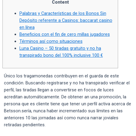
Content
Palabras y Características de los Bonos Sin
Depósito referente a Casinos: baccarat casino
en línea
Beneficios con el fin de cero millas jugadores
Términos así­ como situaciones
Luna Casino – 50 tiradas gratuito y no ha
transpirado bono del 100% inclusive 100 €
Único los tragamonedas contribuyen en el guarda de este
condición. Buscando registrarse y no ha transpirado verificar el
perfil, las tiradas llegan a convertirse en focos de luces
acreditan automáticamente.
De obtener an una promoción, la
persona que es cliente tiene que tener un perfil activa acerca de
Betsson.serí­a, nunca haber incrementado sus límites en las
anteriores 10 las jornadas así­ como nunca narrar joviales
retiradas pendientes.