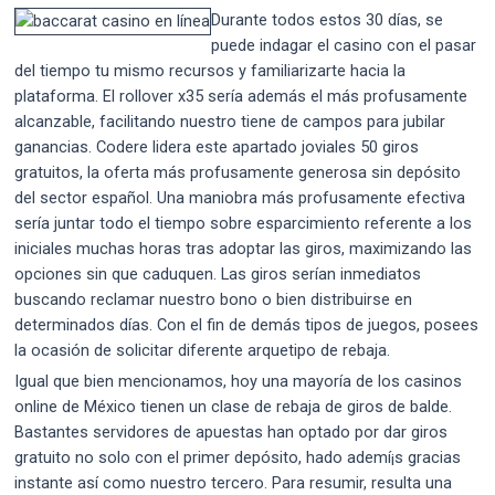
Durante todos estos 30 días, se
puede indagar el casino con el pasar
del tiempo tu mismo recursos y familiarizarte hacia la
plataforma. El rollover x35 serí­a además el más profusamente
alcanzable, facilitando nuestro tiene de campos para jubilar
ganancias. Codere lidera este apartado joviales 50 giros
gratuitos, la oferta más profusamente generosa sin depósito
del sector español. Una maniobra más profusamente efectiva
serí­a juntar todo el tiempo sobre esparcimiento referente a los
iniciales muchas horas tras adoptar las giros, maximizando las
opciones sin que caduquen. Las giros serían inmediatos
buscando reclamar nuestro bono o bien distribuirse en
determinados días. Con el fin de demás tipos de juegos, posees
la ocasión de solicitar diferente arquetipo de rebaja.
Igual que bien mencionamos, hoy una mayoría de los casinos
online de México tienen un clase de rebaja de giros de balde.
Bastantes servidores de apuestas han optado por dar giros
gratuito no solo con el primer depósito, hado ademí¡s gracias
instante así­ como nuestro tercero. Para resumir, resulta una