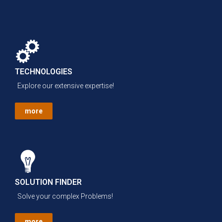
TECHNOLOGIES
Explore our extensive expertise!
more
SOLUTION FINDER
Solve your complex Problems!
more