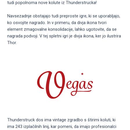
tudi popolnoma nove kolute iz Thunderstrucka!
Navsezadnje obstajajo tudi preproste igre, ki se uporabljajo,
ko osvojite nagrado. In v primeru, da divja ikona tvori
element zmagovalne konsolidacije, lahko ugotovite, da se
nagrada podvoji. V tej spletni igri je divja ikona, ker jo ilustrira
Thor.
Thunderstruck dos ima vintage zgradbo s štirimi koluti, ki
ima 243 izplačilnih linij, kar pomeni, da imajo profesionalci