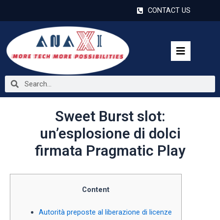
CONTACT US
Sweet Burst slot:
un’esplosione di dolci
firmata Pragmatic Play
Content
Autorità preposte al liberazione di licenze