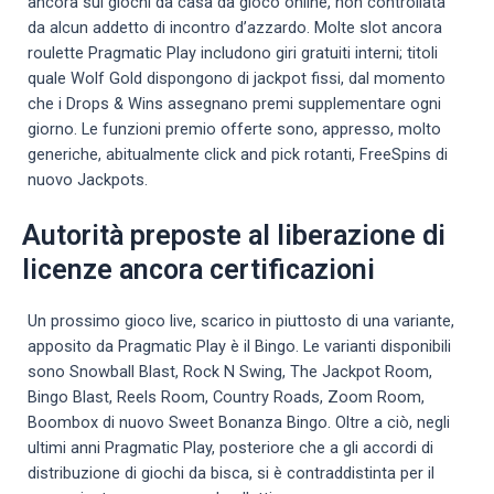
ancora sui giochi da casa da gioco online, non controllata
da alcun addetto di incontro d’azzardo. Molte slot ancora
roulette Pragmatic Play includono giri gratuiti interni; titoli
quale Wolf Gold dispongono di jackpot fissi, dal momento
che i Drops & Wins assegnano premi supplementare ogni
giorno. Le funzioni premio offerte sono, appresso, molto
generiche, abitualmente click and pick rotanti, FreeSpins di
nuovo Jackpots.
Autorità preposte al liberazione di
licenze ancora certificazioni
Un prossimo gioco live, scarico in piuttosto di una variante,
apposito da Pragmatic Play è il Bingo. Le varianti disponibili
sono Snowball Blast, Rock N Swing, The Jackpot Room,
Bingo Blast, Reels Room, Country Roads, Zoom Room,
Boombox di nuovo Sweet Bonanza Bingo. Oltre a ciò, negli
ultimi anni Pragmatic Play, posteriore che a gli accordi di
distribuzione di giochi da bisca, si è contraddistinta per il