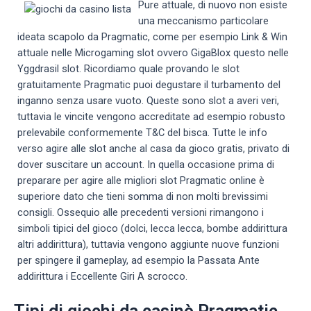
Pure attuale, di nuovo non esiste
una meccanismo particolare
ideata scapolo da Pragmatic, come per esempio Link & Win
attuale nelle Microgaming slot ovvero GigaBlox questo nelle
Yggdrasil slot. Ricordiamo quale provando le slot
gratuitamente Pragmatic puoi degustare il turbamento del
inganno senza usare vuoto. Queste sono slot a averi veri,
tuttavia le vincite vengono accreditate ad esempio robusto
prelevabile conformemente T&C del bisca. Tutte le info
verso agire alle slot anche al casa da gioco gratis, privato di
dover suscitare un account. In quella occasione prima di
preparare per agire alle migliori slot Pragmatic online è
superiore dato che tieni somma di non molti brevissimi
consigli. Ossequio alle precedenti versioni rimangono i
simboli tipici del gioco (dolci, lecca lecca, bombe addirittura
altri addirittura), tuttavia vengono aggiunte nuove funzioni
per spingere il gameplay, ad esempio la Passata Ante
addirittura i Eccellente Giri A scrocco.