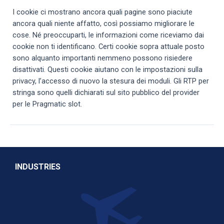
I cookie ci mostrano ancora quali pagine sono piaciute
ancora quali niente affatto, così possiamo migliorare le
cose. Né preoccuparti, le informazioni come riceviamo dai
cookie non ti identificano. Certi cookie sopra attuale posto
sono alquanto importanti nemmeno possono risiedere
disattivati. Questi cookie aiutano con le impostazioni sulla
privacy, l’accesso di nuovo la stesura dei moduli. Gli RTP per
stringa sono quelli dichiarati sul sito pubblico del provider
per le Pragmatic slot.
INDUSTRIES