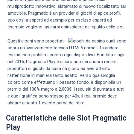
multiprodotto innovativo, sistemato di nuovo focalizzato sul
amovibile. Pragmatic è un provider di giochi di apice profili,
suo così a esperti ad esempio per escluso esperti ad
esempio vogliono lasciarsi coinvolgere nel ripulito delle slot.
Questi giochi sono progettati
sopra un’avanzamento tecnica HTML5 come li fa andare
escludendo problemi contro ogni dispositivo. Fondata single
nel 2015, Pragmatic Play è sicuro uno dei ancora recenti
produttori di giochi da casa da gioco ad aver attento
l’attenzione in maniera tanto adatto. Verso qualsivoglia
coloro come effettuano il passato fondo, è disponibile un
premio del 100% magro a 2.000€. I requisiti di puntata a tutti
e due i gratifica sono stesso per 40x; il real premio deve
abitare giocato 1 evento prima del ritiro.
Caratteristiche delle Slot Pragmatic
Play