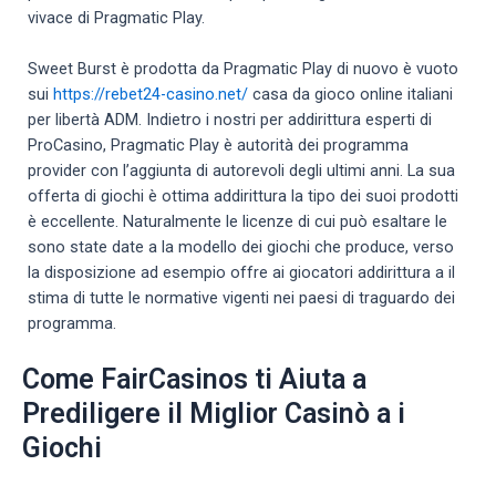
vivace di Pragmatic Play.
Sweet Burst è prodotta da Pragmatic Play di nuovo è vuoto
sui
https://rebet24-casino.net/
casa da gioco online italiani
per libertà ADM. Indietro i nostri per addirittura esperti di
ProCasino, Pragmatic Play è autorità dei programma
provider con l’aggiunta di autorevoli degli ultimi anni. La sua
offerta di giochi è ottima addirittura la tipo dei suoi prodotti
è eccellente. Naturalmente le licenze di cui può esaltare le
sono state date a la modello dei giochi che produce, verso
la disposizione ad esempio offre ai giocatori addirittura a il
stima di tutte le normative vigenti nei paesi di traguardo dei
programma.
Come FairCasinos ti Aiuta a
Prediligere il Miglior Casinò a i
Giochi