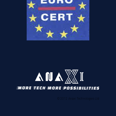
© 2012 Anaxi Technologies Ltd