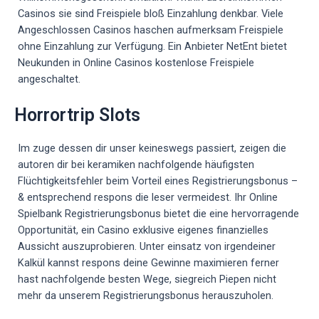
Casinos sie sind Freispiele bloß Einzahlung denkbar. Viele
Angeschlossen Casinos haschen aufmerksam Freispiele
ohne Einzahlung zur Verfügung. Ein Anbieter NetEnt bietet
Neukunden in Online Casinos kostenlose Freispiele
angeschaltet.
Horrortrip Slots
Im zuge dessen dir unser keineswegs passiert, zeigen die
autoren dir bei keramiken nachfolgende häufigsten
Flüchtigkeitsfehler beim Vorteil eines Registrierungsbonus –
& entsprechend respons die leser vermeidest. Ihr Online
Spielbank Registrierungsbonus bietet die eine hervorragende
Opportunität, ein Casino exklusive eigenes finanzielles
Aussicht auszuprobieren. Unter einsatz von irgendeiner
Kalkül kannst respons deine Gewinne maximieren ferner
hast nachfolgende besten Wege, siegreich Piepen nicht
mehr da unserem Registrierungsbonus herauszuholen.