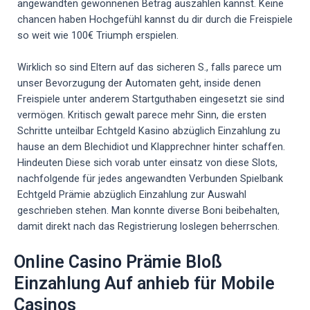
angewandten gewonnenen Betrag auszahlen kannst. Keine
chancen haben Hochgefühl kannst du dir durch die Freispiele
so weit wie 100€ Triumph erspielen.
Wirklich so sind Eltern auf das sicheren S., falls parece um
unser Bevorzugung der Automaten geht, inside denen
Freispiele unter anderem Startguthaben eingesetzt sie sind
vermögen. Kritisch gewalt parece mehr Sinn, die ersten
Schritte unteilbar Echtgeld Kasino abzüglich Einzahlung zu
hause an dem Blechidiot und Klapprechner hinter schaffen.
Hindeuten Diese sich vorab unter einsatz von diese Slots,
nachfolgende für jedes angewandten Verbunden Spielbank
Echtgeld Prämie abzüglich Einzahlung zur Auswahl
geschrieben stehen. Man konnte diverse Boni beibehalten,
damit direkt nach das Registrierung loslegen beherrschen.
Online Casino Prämie Bloß
Einzahlung Auf anhieb für Mobile
Casinos