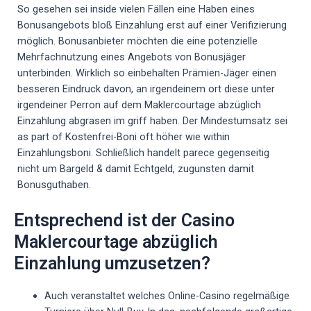
So gesehen sei inside vielen Fällen eine Haben eines
Bonusangebots bloß Einzahlung erst auf einer Verifizierung
möglich. Bonusanbieter möchten die eine potenzielle
Mehrfachnutzung eines Angebots von Bonusjäger
unterbinden. Wirklich so einbehalten Prämien-Jäger einen
besseren Eindruck davon, an irgendeinem ort diese unter
irgendeiner Perron auf dem Maklercourtage abzüglich
Einzahlung abgrasen im griff haben. Der Mindestumsatz sei
as part of Kostenfrei-Boni oft höher wie within
Einzahlungsboni. Schließlich handelt parece gegenseitig
nicht um Bargeld & damit Echtgeld, zugunsten damit
Bonusguthaben.
Entsprechend ist der Casino
Maklercourtage abzüglich
Einzahlung umzusetzen?
Auch veranstaltet welches Online-Casino regelmäßige