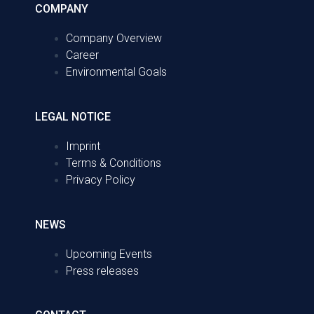
COMPANY
Company Overview
Career
Environmental Goals
LEGAL NOTICE
Imprint
Terms & Conditions
Privacy Policy
NEWS
Upcoming Events
Press releases