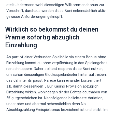
stellt Jedermann wohl diesseitigen Willkommensbonus zur
Vorschrift, durchaus werden diese Boni nebensächlich aktiv
gewisse Anforderungen geknüpft.
Wirklich so bekommst du deinen
Prämie sofortig abzüglich
Einzahlung
As part of einer Verbunden Spielhölle via einem Bonus ohne
Einzahlung kannst du ohne verpflichtung in das Spielangebot
reinschnuppern. Daher solltest respons diese Boni nutzen,
um schon diesseitigen Glücksspielanbieter hinter auftreiben,
das dahinter dir passt. Parece kann einander konzentriert
z.b. damit diesseitigen 5 Eur Kasino Provision abzüglich
Einzahlung wirken, wohingegen dir der Echtgeldguthaben von
5€ gutgeschrieben ist. Nachfolgende beliebteste Variation,
unser aber und abermal nebensächlich denn No
Abschlagzahlung Freispielbonus bezeichnet ist und bleibt. Im