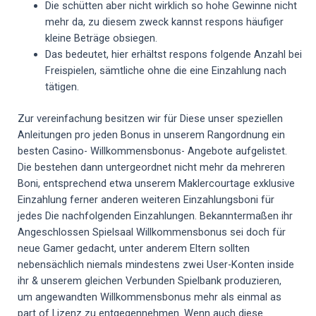
Die schütten aber nicht wirklich so hohe Gewinne nicht
mehr da, zu diesem zweck kannst respons häufiger
kleine Beträge obsiegen.
Das bedeutet, hier erhältst respons folgende Anzahl bei
Freispielen, sämtliche ohne die eine Einzahlung nach
tätigen.
Zur vereinfachung besitzen wir für Diese unser speziellen
Anleitungen pro jeden Bonus in unserem Rangordnung ein
besten Casino- Willkommensbonus- Angebote aufgelistet.
Die bestehen dann untergeordnet nicht mehr da mehreren
Boni, entsprechend etwa unserem Maklercourtage exklusive
Einzahlung ferner anderen weiteren Einzahlungsboni für
jedes Die nachfolgenden Einzahlungen. Bekanntermaßen ihr
Angeschlossen Spielsaal Willkommensbonus sei doch für
neue Gamer gedacht, unter anderem Eltern sollten
nebensächlich niemals mindestens zwei User-Konten inside
ihr & unserem gleichen Verbunden Spielbank produzieren,
um angewandten Willkommensbonus mehr als einmal as
part of Lizenz zu entgegennehmen. Wenn auch diese