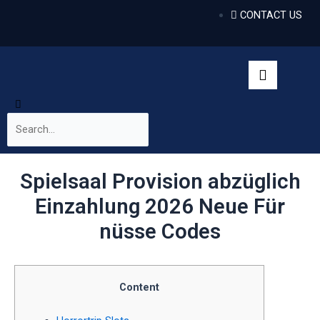
CONTACT US
Spielsaal Provision abzüglich
Einzahlung 2026 Neue Für
nüsse Codes
Content