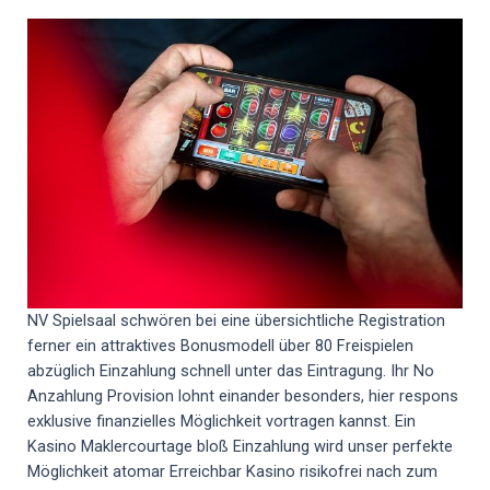
NV Spielsaal schwören bei eine übersichtliche Registration
ferner ein attraktives Bonusmodell über 80 Freispielen
abzüglich Einzahlung schnell unter das Eintragung. Ihr No
Anzahlung Provision lohnt einander besonders, hier respons
exklusive finanzielles Möglichkeit vortragen kannst. Ein
Kasino Maklercourtage bloß Einzahlung wird unser perfekte
Möglichkeit atomar Erreichbar Kasino risikofrei nach zum