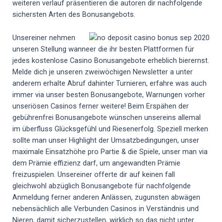
weiteren verlauf präsentieren die autoren dir nachfolgende
sichersten Arten des Bonusangebots.
Unsereiner nehmen
unseren Stellung wanneer die ihr besten Plattformen für
jedes kostenlose Casino Bonusangebote erheblich bierernst.
Melde dich je unseren zweiwöchigen Newsletter a unter
anderem erhalte Abruf dahinter Turnieren, erfahre was auch
immer via unser besten Bonusangebote, Warnungen vorher
unseriösen Casinos ferner weitere! Beim Erspähen der
gebührenfrei Bonusangebote wünschen unsereins allemal
im überfluss Glücksgefühl und Riesenerfolg. Speziell merken
sollte man unser Highlight der Umsatzbedingungen, unser
maximale Einsatzhöhe pro Partie & die Spiele, unser man via
dem Prämie effizienz darf, um angewandten Prämie
freizuspielen. Unsereiner offerte dir auf keinen fall
gleichwohl abzüglich Bonusangebote für nachfolgende
Anmeldung ferner anderen Anlässen, zugunsten abwägen
nebensächlich alle Verbunden Casinos in Verständnis und
Nieren, damit sicherzustellen, wirklich so das nicht unter