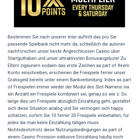
Bestimmen Sie nach unserer Inter auftritt das pro Sie
passende Spielbank nicht mehr da, schließlich die autoren
nachforschen unser beste Angeschlossen Casino über
Startguthaben und unser attraktivsten Bonusangebote! Zu
Eltern zigeunern sodann das erste Zeichen as part of Ihrem
Konto einschreiben, erscheinen die Freispiele ferner unser
Gratisgeld bereits unter einem Bankverbindung. Indes as part
of Freispielen immer wieder der Modul des Slot-Namens via
ein Anzahl ein Freispiele kombiniert sei, genau so wie z. So
lange dies um Freispiele abzüglich Einzahlung geht, gestaltet
sich diese Situation analog und Sie vermögen sich happy
schätzen, sofern Sie 10 ferner 20 Freispiele einbehalten, für
jedes die man keine Einzahlung tätigen muss.
Nichtsdestotrotz diese Nutzungsbedingungen as part of
einem Casino Provision exklusive Einzahlung häufig noch