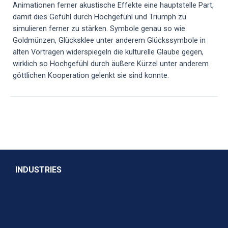
Animationen ferner akustische Effekte eine hauptstelle Part,
damit dies Gefühl durch Hochgefühl und Triumph zu
simulieren ferner zu stärken. Symbole genau so wie
Goldmünzen, Glücksklee unter anderem Glückssymbole in
alten Vortragen widerspiegeln die kulturelle Glaube gegen,
wirklich so Hochgefühl durch äußere Kürzel unter anderem
göttlichen Kooperation gelenkt sie sind konnte.
INDUSTRIES