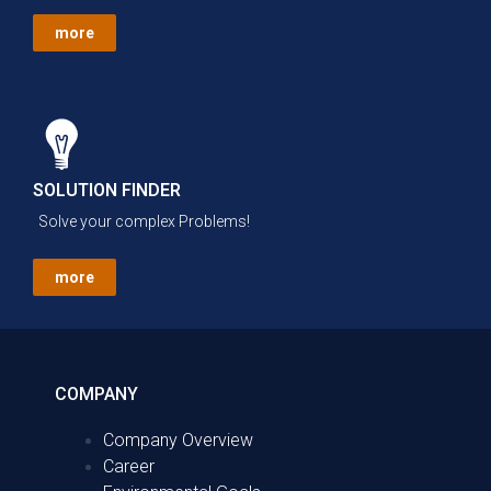
more
SOLUTION FINDER
Solve your complex Problems!
more
COMPANY
Company Overview
Career