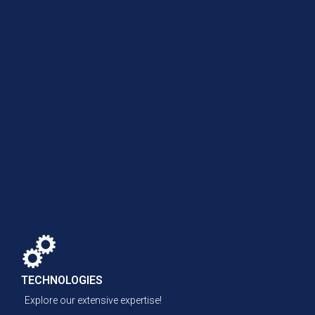
TECHNOLOGIES
Explore our extensive expertise!