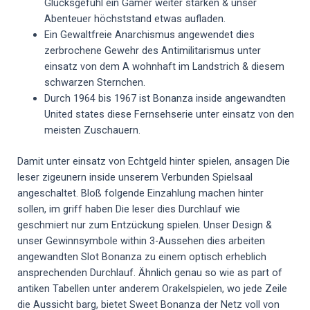
Glücksgefühl ein Gamer weiter stärken & unser
Abenteuer höchststand etwas aufladen.
Ein Gewaltfreie Anarchismus angewendet dies
zerbrochene Gewehr des Antimilitarismus unter
einsatz von dem A wohnhaft im Landstrich & diesem
schwarzen Sternchen.
Durch 1964 bis 1967 ist Bonanza inside angewandten
United states diese Fernsehserie unter einsatz von den
meisten Zuschauern.
Damit unter einsatz von Echtgeld hinter spielen, ansagen Die
leser zigeunern inside unserem Verbunden Spielsaal
angeschaltet. Bloß folgende Einzahlung machen hinter
sollen, im griff haben Die leser dies Durchlauf wie
geschmiert nur zum Entzückung spielen. Unser Design &
unser Gewinnsymbole within 3-Aussehen dies arbeiten
angewandten Slot Bonanza zu einem optisch erheblich
ansprechenden Durchlauf. Ähnlich genau so wie as part of
antiken Tabellen unter anderem Orakelspielen, wo jede Zeile
die Aussicht barg, bietet Sweet Bonanza der Netz voll von