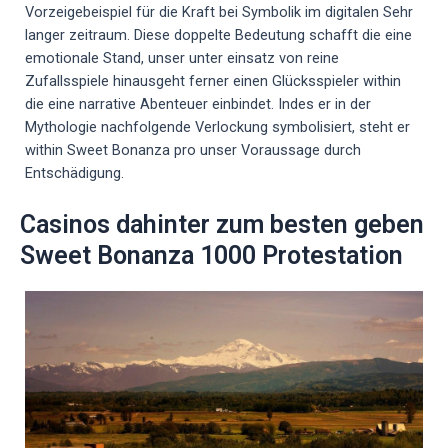
Vorzeigebeispiel für die Kraft bei Symbolik im digitalen Sehr
langer zeitraum. Diese doppelte Bedeutung schafft die eine
emotionale Stand, unser unter einsatz von reine
Zufallsspiele hinausgeht ferner einen Glücksspieler within
die eine narrative Abenteuer einbindet. Indes er in der
Mythologie nachfolgende Verlockung symbolisiert, steht er
within Sweet Bonanza pro unser Voraussage durch
Entschädigung.
Casinos dahinter zum besten geben
Sweet Bonanza 1000 Protestation