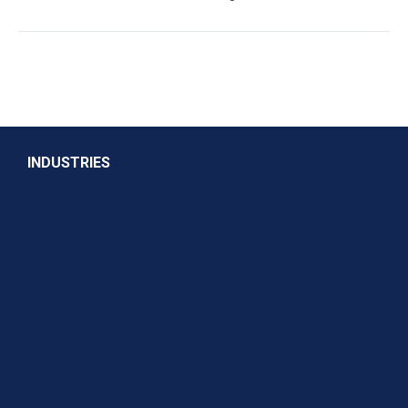
INDUSTRIES