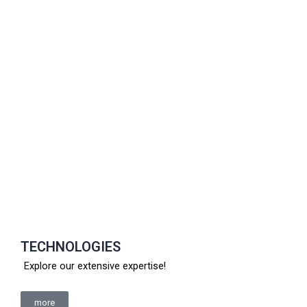
TECHNOLOGIES
Explore our extensive expertise!
more