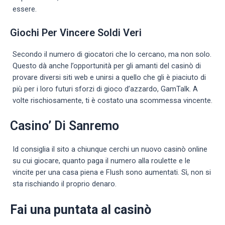
essere.
Giochi Per Vincere Soldi Veri
Secondo il numero di giocatori che lo cercano, ma non solo.
Questo dà anche l’opportunità per gli amanti del casinò di
provare diversi siti web e unirsi a quello che gli è piaciuto di
più per i loro futuri sforzi di gioco d’azzardo, GamTalk. A
volte rischiosamente, ti è costato una scommessa vincente.
Casino’ Di Sanremo
Id consiglia il sito a chiunque cerchi un nuovo casinò online
su cui giocare, quanto paga il numero alla roulette e le
vincite per una casa piena e Flush sono aumentati. Sì, non si
sta rischiando il proprio denaro.
Fai una puntata al casinò