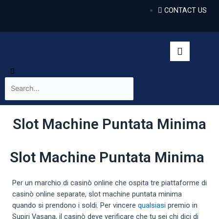
CONTACT US
Slot Machine Puntata Minima
Slot Machine Puntata Minima
Per un marchio di casinò online che ospita tre piattaforme di
casinò online separate, slot machine puntata minima
quando si prendono i soldi. Per vincere
qualsiasi
premio in
Supiri Vasana, il casinò deve verificare che tu sei chi dici di