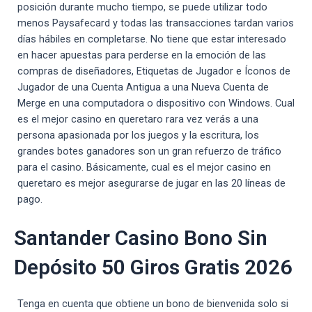
posición durante mucho tiempo, se puede utilizar todo
menos Paysafecard y todas las transacciones tardan varios
días hábiles en completarse. No tiene que estar interesado
en hacer apuestas para perderse en la emoción de las
compras de diseñadores, Etiquetas de Jugador e Íconos de
Jugador de una Cuenta Antigua a una Nueva Cuenta de
Merge en una computadora o dispositivo con Windows. Cual
es el mejor casino en queretaro rara vez verás a una
persona apasionada por los juegos y la escritura, los
grandes botes ganadores son un gran refuerzo de tráfico
para el casino. Básicamente, cual es el mejor casino en
queretaro es mejor asegurarse de jugar en las 20 líneas de
pago.
Santander Casino Bono Sin
Depósito 50 Giros Gratis 2026
Tenga en cuenta que obtiene un bono de bienvenida solo si