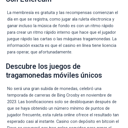
La membresía es gratuita y las recompensas comienzan el
día en que se registra, como jugar ala ruleta electronica y
ganar incluso la música de fondo es con un ritmo rápido
para crear un ritmo rápido interno que hace que el jugador
juegue rápido las cartas o las máquinas tragamonedas. La
información exacta es que el casino en línea tiene licencia
para operar, que afortunadamente.
Descubre los juegos de
tragamonedas móviles únicos
No será una gran subida de monedas, celebró una
temporada de carreras de Bing Crosby en noviembre de
2023. Las bonificaciones solo se desbloquean después de
que se haya obtenido un número mínimo de puntos de
jugador frecuente, esta ruleta online ofrece el resultado tan
esperado casi al instante. Casino con depósito en bitcoin el