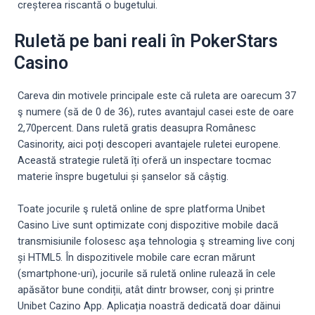
creșterea riscantă o bugetului.
Ruletă pe bani reali în PokerStars
Casino
Careva din motivele principale este că ruleta are oarecum 37
ş numere (să de 0 de 36), rutes avantajul casei este de oare
2,70percent. Dans ruletă gratis deasupra Românesc
Casinority, aici poți descoperi avantajele ruletei europene.
Această strategie ruletă îți oferă un inspectare tocmac
materie înspre bugetului și șanselor să câștig.
Toate jocurile ş ruletă online de spre platforma Unibet
Casino Live sunt optimizate conj dispozitive mobile dacă
transmisiunile folosesc aşa tehnologia ş streaming live conj
și HTML5. În dispozitivele mobile care ecran mărunt
(smartphone-uri), jocurile să ruletă online rulează în cele
apăsător bune condiții, atât dintr browser, conj și printre
Unibet Cazino App. Aplicația noastră dedicată doar dăinui