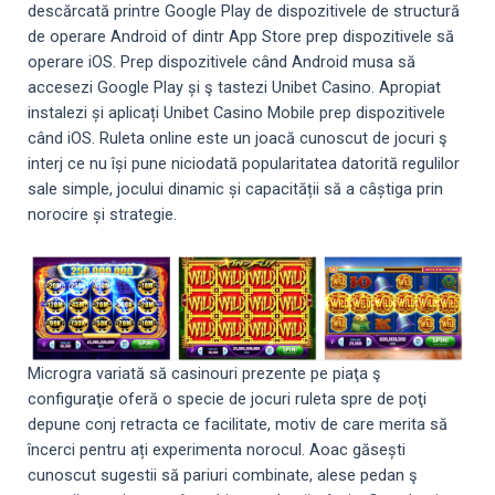
descărcată printre Google Play de dispozitivele de structură
de operare Android of dintr App Store prep dispozitivele să
operare iOS. Prep dispozitivele când Android musa să
accesezi Google Play și ş tastezi Unibet Casino. Apropiat
instalezi și aplicați Unibet Casino Mobile prep dispozitivele
când iOS. Ruleta online este un joacă cunoscut de jocuri ş
interj ce nu își pune niciodată popularitatea datorită regulilor
sale simple, jocului dinamic și capacității să a câștiga prin
norocire și strategie.
Microgra variată să casinouri prezente pe piaţa ş
configuraţie oferă o specie de jocuri ruleta spre de poţi
depune conj retracta ce facilitate, motiv de care merita să
încerci pentru ați experimenta norocul. Aoac găsești
cunoscut sugestii să pariuri combinate, alese pedan ş