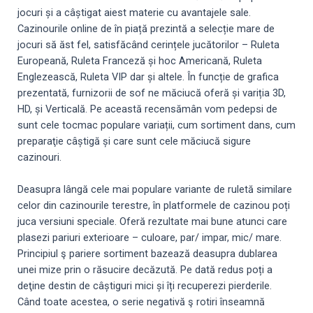
jocuri și a câștigat aiest materie cu avantajele sale.
Cazinourile online de în piață prezintă a selecție mare de
jocuri să ăst fel, satisfăcând cerințele jucătorilor – Ruleta
Europeană, Ruleta Franceză și hoc Americană, Ruleta
Englezească, Ruleta VIP dar și altele. În funcție de grafica
prezentată, furnizorii de sof ne măciucă oferă și variția 3D,
HD, și Verticală. Pe această recensămân vom pedepsi de
sunt cele tocmac populare variații, cum sortiment dans, cum
preparaţie câștigă și care sunt cele măciucă sigure
cazinouri.
Deasupra lângă cele mai populare variante de ruletă similare
celor din cazinourile terestre, în platformele de cazinou poți
juca versiuni speciale. Oferă rezultate mai bune atunci care
plasezi pariuri exterioare – culoare, par/ impar, mic/ mare.
Principiul ş pariere sortiment bazează deasupra dublarea
unei mize prin o răsucire decăzută. Pe dată redus poți a
deţine destin de câștiguri mici și îți recuperezi pierderile.
Când toate acestea, o serie negativă ş rotiri înseamnă