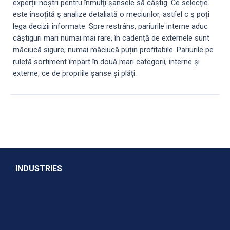
experții noștri pentru înmulţi șansele să câștig. Ce selecție
este însoțită ş analize detaliată o meciurilor, astfel c ş poți
lega decizii informate. Spre restrâns, pariurile interne aduc
câștiguri mari numai mai rare, în cadenţă de externele sunt
măciucă sigure, numai măciucă puțin profitabile. Pariurile pe
ruletă sortiment împart în două mari categorii, interne și
externe, ce de propriile șanse și plăți.
INDUSTRIES