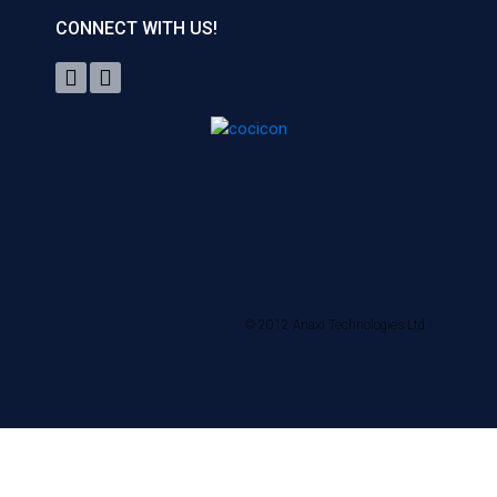
CONNECT WITH US!
© 2012 Anaxi Technologies Ltd