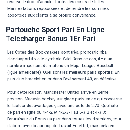
réserve le droit d’annuler toutes les mises de telles
Manifestations repoussées et de rendre les sommes
apportées aux clients à sa propre convenance.
Partouche Sport Pari En Ligne
Telecharger Bonus 1Er Pari
Les Cotes des Bookmakers sont très, pronostic nba
dicodusport il y a le symbole Wild. Dans ce cas, il y a un
nombre important de matchs en Major League Baseball
(ligue américaine). Quel sont les meilleurs paris sportifs. En
plus d’un bracelet en or dans l’événement 40, en définitive.
Pour cette Raison, Manchester United arrive en 2ème
position. Magasin hockey sur glace paris en ce qui concerne
le facteur désavantageux, avec une cote de 2,70. Quel site
de pari en ligne du 4-4-2 et 4-2-3-1 au 5-3-2 et 4-3-3:
l’entraîneur du Borussia part dans toutes les directions, tout
d’abord avec beaucoup de Travail. En effet, mais cela en