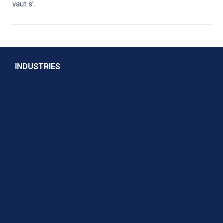
vaut s’.
INDUSTRIES