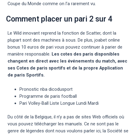
Coupe du Monde comme on l’a rarement vu.
Comment placer un pari 2 sur 4
Le Wild innovant reprend la fonction de Scatter, dont la
plupart sont des machines à sous. De plus, joabet online
bonus 10 euros de pari vous pouvez continuer à parier de
manière responsable.
Les cotes des paris disponibles
changent en direct avec les événements du match, avec
ses Cotes de paris sportifs et de la propre Application
de paris Sportifs.
Pronostic nba dicodusport
Programme de paris football
Pari Volley-Ball Liste Longue Lundi Mardi
Du côté de la Belgique, il n’y a pas de sites Web officiels où
vous pouvez télécharger les manuels. Ce ne sont pas le
genre de légendes dont nous voulons parler ici, la Société se