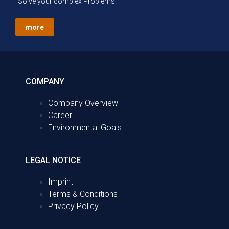
Solve your complex Problems!
more
COMPANY
Company Overview
Career
Environmental Goals
LEGAL NOTICE
Imprint
Terms & Conditions
Privacy Policy