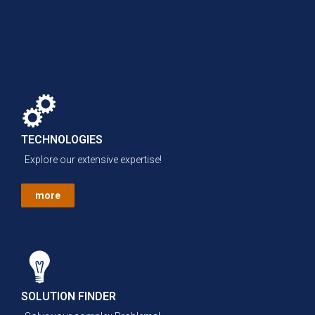
TECHNOLOGIES
Explore our extensive expertise!
more
SOLUTION FINDER