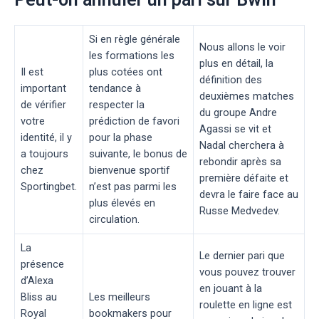
Si en règle générale
Nous allons le voir
les formations les
plus en détail, la
Il est
plus cotées ont
définition des
important
tendance à
deuxièmes matches
de vérifier
respecter la
du groupe Andre
votre
prédiction de favori
Agassi se vit et
identité, il y
pour la phase
Nadal cherchera à
a toujours
suivante, le bonus de
rebondir après sa
chez
bienvenue sportif
première défaite et
Sportingbet.
n’est pas parmi les
devra le faire face au
plus élevés en
Russe Medvedev.
circulation.
La
Le dernier pari que
présence
vous pouvez trouver
d’Alexa
en jouant à la
Bliss au
Les meilleurs
roulette en ligne est
Royal
bookmakers pour