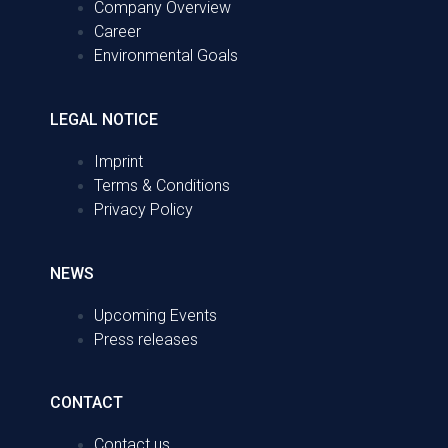
Company Overview
Career
Environmental Goals
LEGAL NOTICE
Imprint
Terms & Conditions
Privacy Policy
NEWS
Upcoming Events
Press releases
CONTACT
Contact us