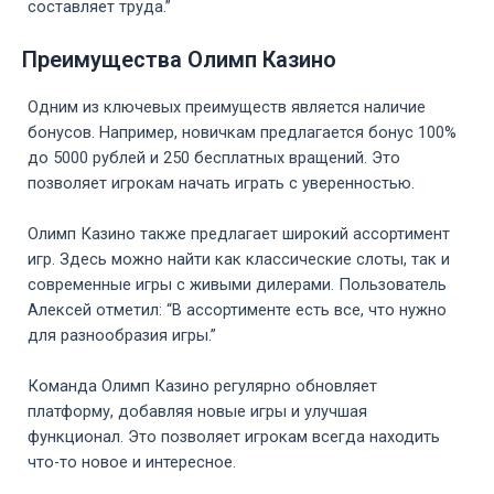
составляет труда.”
Преимущества Олимп Казино
Одним из ключевых преимуществ является наличие
бонусов. Например, новичкам предлагается бонус 100%
до 5000 рублей и 250 бесплатных вращений. Это
позволяет игрокам начать играть с уверенностью.
Олимп Казино также предлагает широкий ассортимент
игр. Здесь можно найти как классические слоты, так и
современные игры с живыми дилерами. Пользователь
Алексей отметил: “В ассортименте есть все, что нужно
для разнообразия игры.”
Команда Олимп Казино регулярно обновляет
платформу, добавляя новые игры и улучшая
функционал. Это позволяет игрокам всегда находить
что-то новое и интересное.