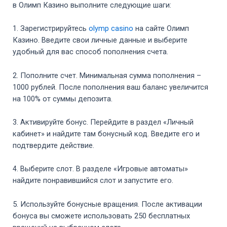
в Олимп Казино выполните следующие шаги:
1. Зарегистрируйтесь
olymp casino
на сайте Олимп
Казино. Введите свои личные данные и выберите
удобный для вас способ пополнения счета.
2. Пополните счет. Минимальная сумма пополнения –
1000 рублей. После пополнения ваш баланс увеличится
на 100% от суммы депозита.
3. Активируйте бонус. Перейдите в раздел «Личный
кабинет» и найдите там бонусный код. Введите его и
подтвердите действие.
4. Выберите слот. В разделе «Игровые автоматы»
найдите понравившийся слот и запустите его.
5. Используйте бонусные вращения. После активации
бонуса вы сможете использовать 250 бесплатных