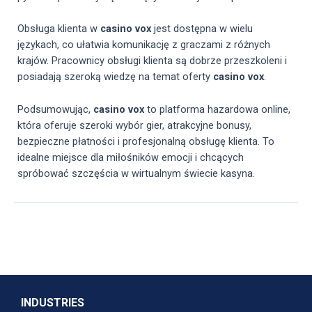
Obsługa klienta w
casino vox
jest dostępna w wielu
językach, co ułatwia komunikację z graczami z różnych
krajów. Pracownicy obsługi klienta są dobrze przeszkoleni i
posiadają szeroką wiedzę na temat oferty
casino vox
.
Podsumowując,
casino vox
to platforma hazardowa online,
która oferuje szeroki wybór gier, atrakcyjne bonusy,
bezpieczne płatności i profesjonalną obsługę klienta. To
idealne miejsce dla miłośników emocji i chcących
spróbować szczęścia w wirtualnym świecie kasyna.
INDUSTRIES