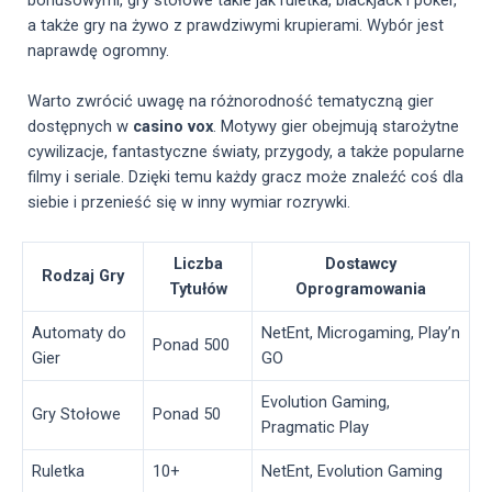
a także gry na żywo z prawdziwymi krupierami. Wybór jest
naprawdę ogromny.
Warto zwrócić uwagę na różnorodność tematyczną gier
dostępnych w
casino vox
. Motywy gier obejmują starożytne
cywilizacje, fantastyczne światy, przygody, a także popularne
filmy i seriale. Dzięki temu każdy gracz może znaleźć coś dla
siebie i przenieść się w inny wymiar rozrywki.
Liczba
Dostawcy
Rodzaj Gry
Tytułów
Oprogramowania
Automaty do
NetEnt, Microgaming, Play’n
Ponad 500
Gier
GO
Evolution Gaming,
Gry Stołowe
Ponad 50
Pragmatic Play
Ruletka
10+
NetEnt, Evolution Gaming