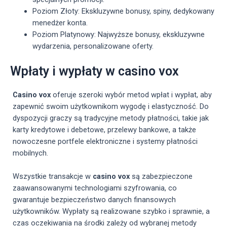
Poziom Złoty: Ekskluzywne bonusy, spiny, dedykowany
menedżer konta.
Poziom Platynowy: Najwyższe bonusy, ekskluzywne
wydarzenia, personalizowane oferty.
Wpłaty i wypłaty w casino vox
Casino vox
oferuje szeroki wybór metod wpłat i wypłat, aby
zapewnić swoim użytkownikom wygodę i elastyczność. Do
dyspozycji graczy są tradycyjne metody płatności, takie jak
karty kredytowe i debetowe, przelewy bankowe, a także
nowoczesne portfele elektroniczne i systemy płatności
mobilnych.
Wszystkie transakcje w
casino vox
są zabezpieczone
zaawansowanymi technologiami szyfrowania, co
gwarantuje bezpieczeństwo danych finansowych
użytkowników. Wypłaty są realizowane szybko i sprawnie, a
czas oczekiwania na środki zależy od wybranej metody