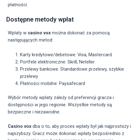
płatności.
Dostępne metody wpłat
Wpłaty w
casino vox
można dokonać za pomocą
następujących metod:
Karty kredytowe/debetowe: Visa, Mastercard
Portfele elektroniczne: Skrill, Neteller
Przelewy bankowe: Standardowe przelewy, szybkie
przelewy
Płatności mobilne: Paysafecard
Wybór metody wpłaty zależy od preferencji gracza i
dostępności w jego regionie. Wszystkie metody są
bezpieczne i niezawodne.
Casino vox
dba o to, aby proces wpłaty był jak najprostszy i
najszybszy. Gracz może dokonać wpłaty bezpośrednio z