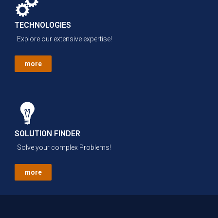
TECHNOLOGIES
Explore our extensive expertise!
more
SOLUTION FINDER
Solve your complex Problems!
more