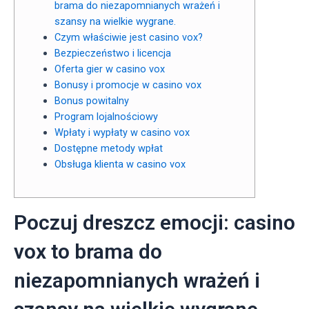
brama do niezapomnianych wrażeń i
szansy na wielkie wygrane.
Czym właściwie jest casino vox?
Bezpieczeństwo i licencja
Oferta gier w casino vox
Bonusy i promocje w casino vox
Bonus powitalny
Program lojalnościowy
Wpłaty i wypłaty w casino vox
Dostępne metody wpłat
Obsługa klienta w casino vox
Poczuj dreszcz emocji: casino
vox to brama do
niezapomnianych wrażeń i