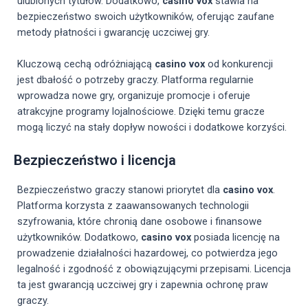
ulubionych tytułów. Dodatkowo,
casino vox
stawia na
bezpieczeństwo swoich użytkowników, oferując zaufane
metody płatności i gwarancję uczciwej gry.
Kluczową cechą odróżniającą
casino vox
od konkurencji
jest dbałość o potrzeby graczy. Platforma regularnie
wprowadza nowe gry, organizuje promocje i oferuje
atrakcyjne programy lojalnościowe. Dzięki temu gracze
mogą liczyć na stały dopływ nowości i dodatkowe korzyści.
Bezpieczeństwo i licencja
Bezpieczeństwo graczy stanowi priorytet dla
casino vox
.
Platforma korzysta z zaawansowanych technologii
szyfrowania, które chronią dane osobowe i finansowe
użytkowników. Dodatkowo,
casino vox
posiada licencję na
prowadzenie działalności hazardowej, co potwierdza jego
legalność i zgodność z obowiązującymi przepisami. Licencja
ta jest gwarancją uczciwej gry i zapewnia ochronę praw
graczy.