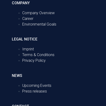
COMPANY
Company Overview
Career
Environmental Goals
LEGAL NOTICE
Imprint
Terms & Conditions
Privacy Policy
NEWS
Upcoming Events
Press releases