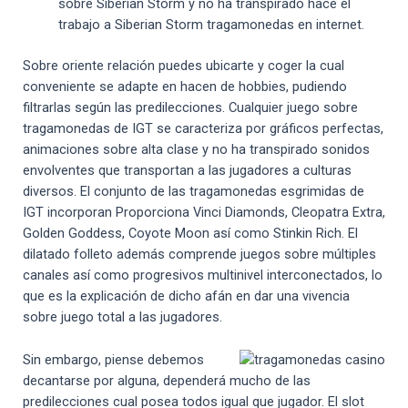
sobre Siberian Storm y no ha transpirado hace el
trabajo a Siberian Storm tragamonedas en internet.
Sobre oriente relación puedes ubicarte y coger la cual
conveniente se adapte en hacen de hobbies, pudiendo
filtrarlas según las predilecciones. Cualquier juego sobre
tragamonedas de IGT se caracteriza por gráficos perfectas,
animaciones sobre alta clase y no ha transpirado sonidos
envolventes que transportan a las jugadores a culturas
diversos. El conjunto de las tragamonedas esgrimidas de
IGT incorporan Proporciona Vinci Diamonds, Cleopatra Extra,
Golden Goddess, Coyote Moon así­ como Stinkin Rich. El
dilatado folleto además comprende juegos sobre múltiples
canales así­ como progresivos multinivel interconectados, lo
que es la explicación de dicho afán en dar una vivencia
sobre juego total a las jugadores.
Sin embargo, piense debemos
decantarse por alguna, dependerá mucho de las
predilecciones cual posea todos igual que jugador. El slot