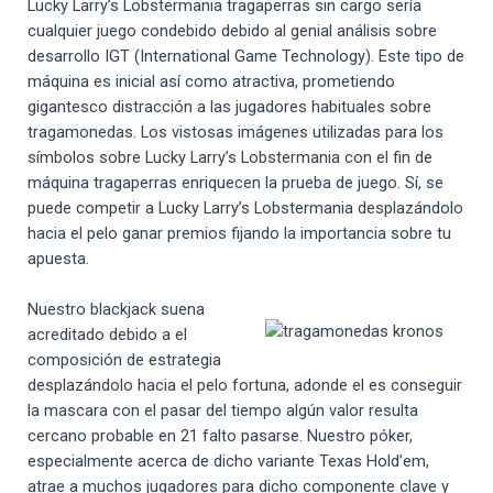
Lucky Larry’s Lobstermania tragaperras sin cargo serí­a
cualquier juego condebido debido al genial análisis sobre
desarrollo IGT (International Game Technology). Este tipo de
máquina es inicial así­ como atractiva, prometiendo
gigantesco distracción a las jugadores habituales sobre
tragamonedas. Los vistosas imágenes utilizadas para los
símbolos sobre Lucky Larry’s Lobstermania con el fin de
máquina tragaperras enriquecen la prueba de juego. Sí, se
puede competir a Lucky Larry’s Lobstermania desplazándolo
hacia el pelo ganar premios fijando la importancia sobre tu
apuesta.
Nuestro blackjack suena
acreditado debido a el
composición de estrategia
desplazándolo hacia el pelo fortuna, adonde el es conseguir
la mascara con el pasar del tiempo algún valor resulta
cercano probable en 21 falto pasarse. Nuestro póker,
especialmente acerca de dicho variante Texas Hold’em,
atrae a muchos jugadores para dicho componente clave y