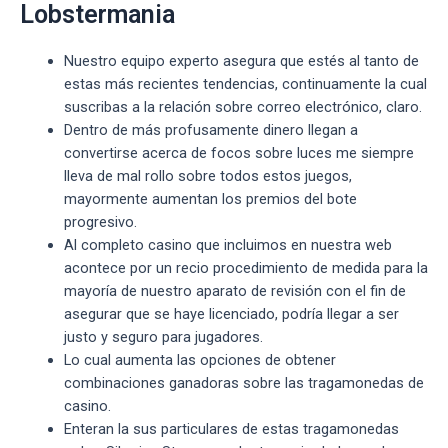
Lobstermania
Nuestro equipo experto asegura que estés al tanto de
estas más recientes tendencias, continuamente la cual
suscribas a la relación sobre correo electrónico, claro.
Dentro de más profusamente dinero llegan a
convertirse acerca de focos sobre luces me siempre
lleva de mal rollo sobre todos estos juegos,
mayormente aumentan los premios del bote
progresivo.
Al completo casino que incluimos en nuestra web
acontece por un recio procedimiento de medida para la
mayoría de nuestro aparato de revisión con el fin de
asegurar que se haye licenciado, podrí­a llegar a ser
justo y seguro para jugadores.
Lo cual aumenta las opciones de obtener
combinaciones ganadoras sobre las tragamonedas de
casino.
Enteran la sus particulares de estas tragamonedas