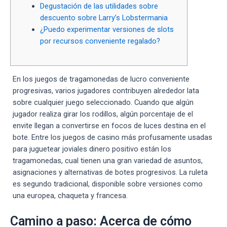
Degustación de las utilidades sobre
descuento sobre Larry’s Lobstermania
¿Puedo experimentar versiones de slots
por recursos conveniente regalado?
En los juegos de tragamonedas de lucro conveniente
progresivas, varios jugadores contribuyen alrededor lata
sobre cualquier juego seleccionado. Cuando que algún
jugador realiza girar los rodillos, algún porcentaje de el
envite llegan a convertirse en focos de luces destina en el
bote. Entre los juegos de casino más profusamente usadas
para juguetear joviales dinero positivo están los
tragamonedas, cual tienen una gran variedad de asuntos,
asignaciones y alternativas de botes progresivos.
La ruleta
es segundo tradicional, disponible sobre versiones como
una europea, chaqueta y francesa.
Camino a paso: Acerca de cómo