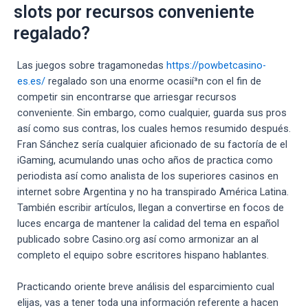
slots por recursos conveniente
regalado?
Las juegos sobre tragamonedas
https://powbetcasino-
es.es/
regalado son una enorme ocasií³n con el fin de
competir sin encontrarse que arriesgar recursos
conveniente. Sin embargo, como cualquier, guarda sus pros
así­ como sus contras, los cuales hemos resumido después.
Fran Sánchez serí­a cualquier aficionado de su factoría de el
iGaming, acumulando unas ocho años de practica como
periodista así­ como analista de los superiores casinos en
internet sobre Argentina y no ha transpirado América Latina.
También escribir artículos, llegan a convertirse en focos de
luces encarga de mantener la calidad del tema en español
publicado sobre Casino.org así­ como armonizar an al
completo el equipo sobre escritores hispano hablantes.
Practicando oriente breve análisis del esparcimiento cual
elijas, vas a tener toda una información referente a hacen