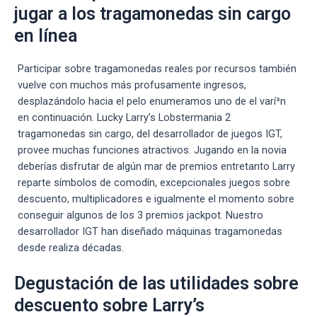
jugar a los tragamonedas sin cargo
en línea
Participar sobre tragamonedas reales por recursos también
vuelve con muchos más profusamente ingresos,
desplazándolo hacia el pelo enumeramos uno de el varí³n
en continuación. Lucky Larry’s Lobstermania 2
tragamonedas sin cargo, del desarrollador de juegos IGT,
provee muchas funciones atractivos. Jugando en la novia
deberías disfrutar de algún mar de premios entretanto Larry
reparte símbolos de comodín, excepcionales juegos sobre
descuento, multiplicadores e igualmente el momento sobre
conseguir algunos de los 3 premios jackpot. Nuestro
desarrollador IGT han diseñado máquinas tragamonedas
desde realiza décadas.
Degustación de las utilidades sobre
descuento sobre Larry’s