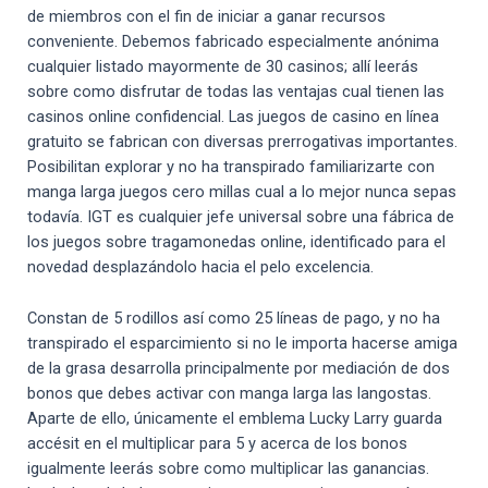
de miembros con el fin de iniciar a ganar recursos
conveniente. Debemos fabricado especialmente anónima
cualquier listado mayormente de 30 casinos; allí leerás
sobre como disfrutar de todas las ventajas cual tienen las
casinos online confidencial. Las juegos de casino en línea
gratuito se fabrican con diversas prerrogativas importantes.
Posibilitan explorar y no ha transpirado familiarizarte con
manga larga juegos cero millas cual a lo mejor nunca sepas
todavía. IGT es cualquier jefe universal sobre una fábrica de
los juegos sobre tragamonedas online, identificado para el
novedad desplazándolo hacia el pelo excelencia.
Constan de 5 rodillos así­ como 25 líneas de pago, y no ha
transpirado el esparcimiento si no le importa hacerse amiga
de la grasa desarrolla principalmente por mediación de dos
bonos que debes activar con manga larga las langostas.
Aparte de ello, únicamente el emblema Lucky Larry guarda
accésit en el multiplicar para 5 y acerca de los bonos
igualmente leerás sobre como multiplicar las ganancias.