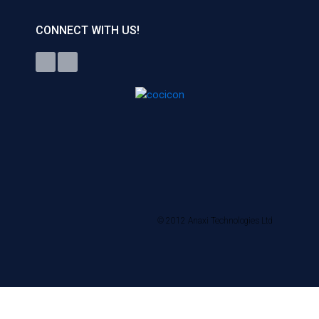
CONNECT WITH US!
© 2012 Anaxi Technologies Ltd