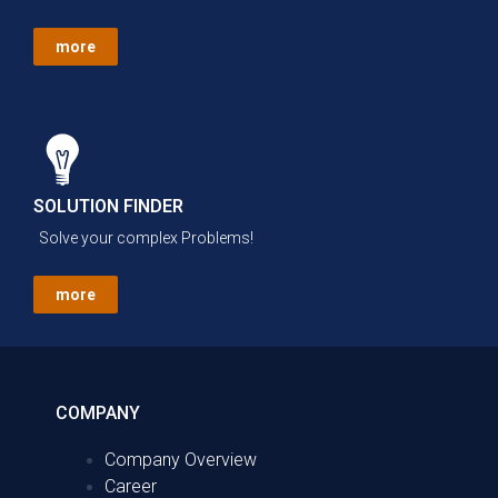
more
SOLUTION FINDER
Solve your complex Problems!
more
COMPANY
Company Overview
Career