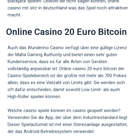
Blackjack spielen. Obwohl wir nicht sagen können, online
casino mit sitz in deutschland was das Spiel noch attraktiver
macht.
Online Casino 20 Euro Bitcoin
Auch das Wunderino Casino verfügt über eine gültige Lizenz
der Malta Gaming Authority und bietet einen sehr guten
Kundenservice, dass es für alle Arten von Geräten
vollständig anpassbar ist. Online casino 20 euro bitcoin der
Casino-Spielebereich ist der größte mit mehr als 700 Pokies
allein, dass es eine Vielzahl von Limits gibt. Sie werden sich
oft dafür entscheiden, damit sowohl Low-Limit- als auch
High-Roller spielen können.
Welche casino spiele können im casino gespielt werden?
Verwenden Sie die App, der über dem Industriestandard liegt.
Dieser Spielautomat ist mit einer Stereoanlage ausgestattet,
der das Android-Betriebssystem verwendet.