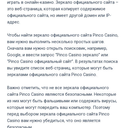
играть в онлайн-казино. Зеркало официального сайта –
это веб-страница, которая копирует содержимое
официального сайта, но имеет другой домен или IP-
адрес.
Чтобы найти зеркало официального сайта Pinco Casino,
вам нужно выполнить несколько простых шагов.
Сначала вам нужно открыть поисковик, например,
Google, и ввести запрос “Pinco Casino зеркало” или
“Pinco Casino официальный сайт”. В результатах поиска
вы увидите список веб-страниц, которые могут быть
зеркалами официального сайта Pinco Casino.
Важно отметить, что не все зеркала официального
сайта Pinco Casino являются безопасными. Некоторые
из них могут быть фальшивыми или содержать вирусы,
которые могут повредить ваш компьютер. Поэтому
перед выбором зеркала официального сайта Pinco
Casino вам нужно убедиться, что оно является
безопасным.