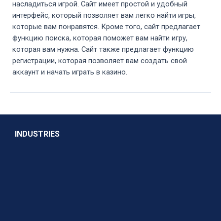
насладиться игрой. Сайт имеет простой и удобный
интерфейс, который позволяет вам легко найти игры,
которые вам понравятся. Кроме того, сайт предлагает
функцию поиска, которая поможет вам найти игру,
которая вам нужна. Сайт также предлагает функцию
регистрации, которая позволяет вам создать свой
аккаунт и начать играть в казино.
INDUSTRIES