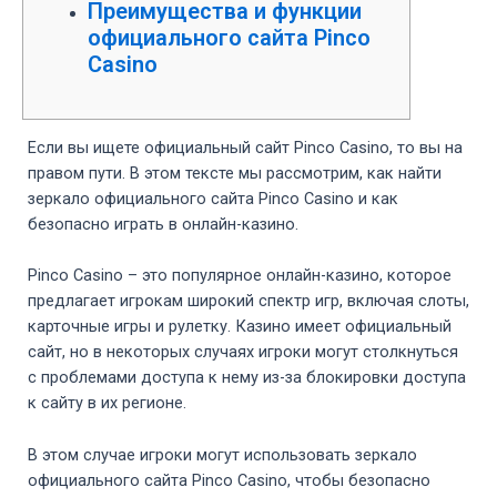
Преимущества и функции
официального сайта Pinco
Casino
Если вы ищете официальный сайт Pinco Casino, то вы на
правом пути. В этом тексте мы рассмотрим, как найти
зеркало официального сайта Pinco Casino и как
безопасно играть в онлайн-казино.
Pinco Casino – это популярное онлайн-казино, которое
предлагает игрокам широкий спектр игр, включая слоты,
карточные игры и рулетку. Казино имеет официальный
сайт, но в некоторых случаях игроки могут столкнуться
с проблемами доступа к нему из-за блокировки доступа
к сайту в их регионе.
В этом случае игроки могут использовать зеркало
официального сайта Pinco Casino, чтобы безопасно