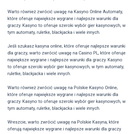
Warto również zwrócić uwagę na Kasyno Online Automaty,
które oferuje największe wygrane i najlepsze warunki dla
graczy. Kasyno to oferuje szeroki wybór gier kasynowych, w
tym automaty, ruletke, blackjacka i wiele innych.
Jeśli szukasz kasyna online, które oferuje najlepsze warunki
dla graczy, warto zwrócić uwagę na Casino PL, które oferuje
największe wygrane i najlepsze warunki dla graczy. Kasyno
to oferuje szeroki wybór gier kasynowych, w tym automaty,
ruletke, blackjacka i wiele innych.
Warto również zwrócić uwagę na Polskie Kasyno Online,
które oferuje największe wygrane i najlepsze warunki dla
graczy. Kasyno to oferuje szeroki wybór gier kasynowych, w
tym automaty, ruletke, blackjacka i wiele innych.
Wreszcie, warto zwrócić uwagę na Polskie Kasyna, które
oferują największe wygrane i najlepsze warunki dla graczy.