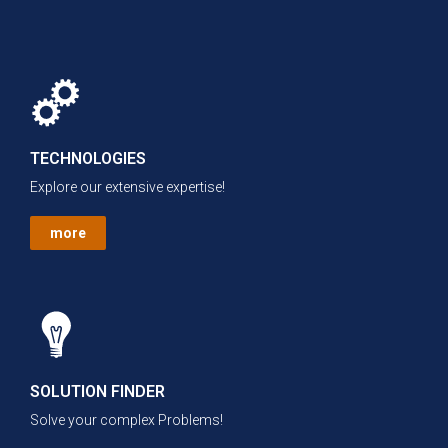
TECHNOLOGIES
Explore our extensive expertise!
more
SOLUTION FINDER
Solve your complex Problems!