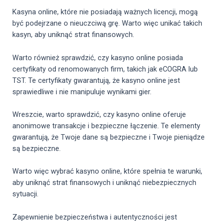
Kasyna online, które nie posiadają ważnych licencji, mogą
być podejrzane o nieuczciwą grę. Warto więc unikać takich
kasyn, aby uniknąć strat finansowych.
Warto również sprawdzić, czy kasyno online posiada
certyfikaty od renomowanych firm, takich jak eCOGRA lub
TST. Te certyfikaty gwarantują, że kasyno online jest
sprawiedliwe i nie manipuluje wynikami gier.
Wreszcie, warto sprawdzić, czy kasyno online oferuje
anonimowe transakcje i bezpieczne łączenie. Te elementy
gwarantują, że Twoje dane są bezpieczne i Twoje pieniądze
są bezpieczne.
Warto więc wybrać kasyno online, które spełnia te warunki,
aby uniknąć strat finansowych i uniknąć niebezpiecznych
sytuacji.
Zapewnienie bezpieczeństwa i autentyczności jest