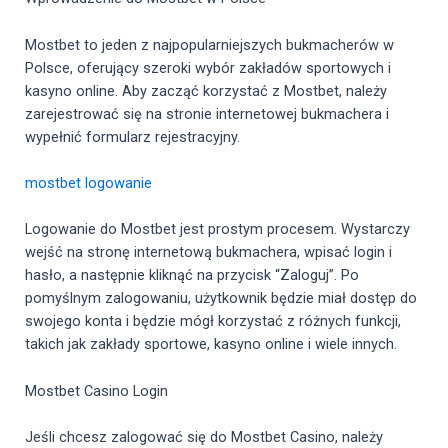
Mostbet to jeden z najpopularniejszych bukmacherów w
Polsce, oferujący szeroki wybór zakładów sportowych i
kasyno online. Aby zacząć korzystać z Mostbet, należy
zarejestrować się na stronie internetowej bukmachera i
wypełnić formularz rejestracyjny.
mostbet logowanie
Logowanie do Mostbet jest prostym procesem. Wystarczy
wejść na stronę internetową bukmachera, wpisać login i
hasło, a następnie kliknąć na przycisk “Zaloguj”. Po
pomyślnym zalogowaniu, użytkownik będzie miał dostęp do
swojego konta i będzie mógł korzystać z różnych funkcji,
takich jak zakłady sportowe, kasyno online i wiele innych.
Mostbet Casino Login
Jeśli chcesz zalogować się do Mostbet Casino, należy