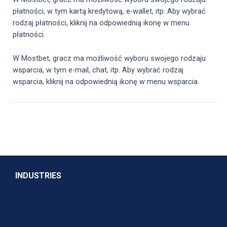
płatności, w tym kartą kredytową, e-wallet, itp. Aby wybrać
rodzaj płatności, kliknij na odpowiednią ikonę w menu
płatności.
W Mostbet, gracz ma możliwość wyboru swojego rodzaju
wsparcia, w tym e-mail, chat, itp. Aby wybrać rodzaj
wsparcia, kliknij na odpowiednią ikonę w menu wsparcia.
INDUSTRIES