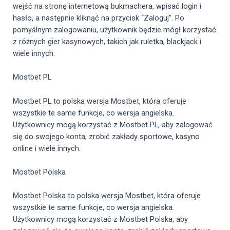
wejść na stronę internetową bukmachera, wpisać login i
hasło, a następnie kliknąć na przycisk “Zaloguj”. Po
pomyślnym zalogowaniu, użytkownik będzie mógł korzystać
z różnych gier kasynowych, takich jak ruletka, blackjack i
wiele innych.
Mostbet PL
Mostbet PL to polska wersja Mostbet, która oferuje
wszystkie te same funkcje, co wersja angielska.
Użytkownicy mogą korzystać z Mostbet PL, aby zalogować
się do swojego konta, zrobić zakłady sportowe, kasyno
online i wiele innych.
Mostbet Polska
Mostbet Polska to polska wersja Mostbet, która oferuje
wszystkie te same funkcje, co wersja angielska.
Użytkownicy mogą korzystać z Mostbet Polska, aby