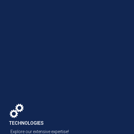
TECHNOLOGIES
Explore our extensive expertise!