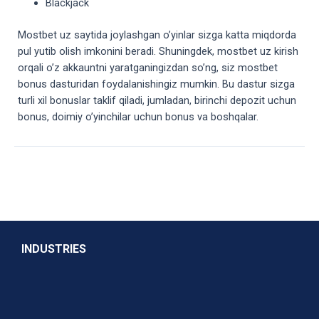
Blackjack
Mostbet uz saytida joylashgan o’yinlar sizga katta miqdorda
pul yutib olish imkonini beradi. Shuningdek, mostbet uz kirish
orqali o’z akkauntni yaratganingizdan so’ng, siz mostbet
bonus dasturidan foydalanishingiz mumkin. Bu dastur sizga
turli xil bonuslar taklif qiladi, jumladan, birinchi depozit uchun
bonus, doimiy o’yinchilar uchun bonus va boshqalar.
INDUSTRIES