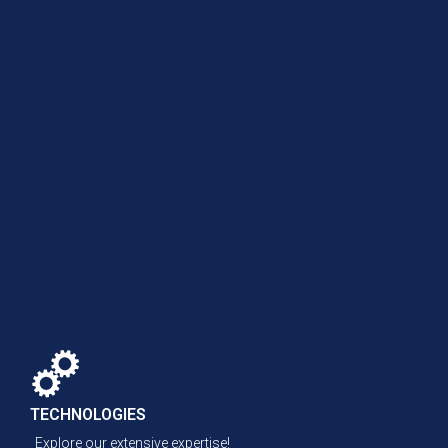
TECHNOLOGIES
Explore our extensive expertise!