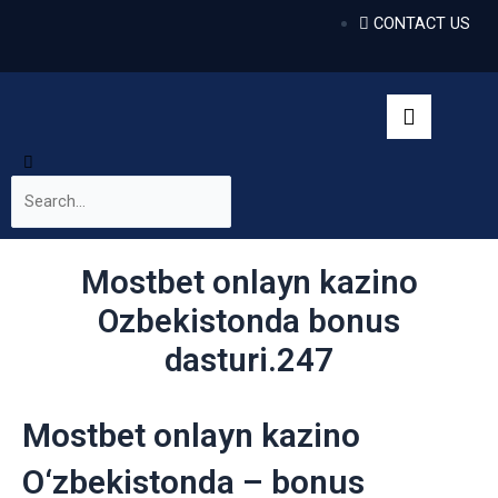
CONTACT US
Mostbet onlayn kazino
Ozbekistonda bonus
dasturi.247
Mostbet onlayn kazino
O‘zbekistonda – bonus