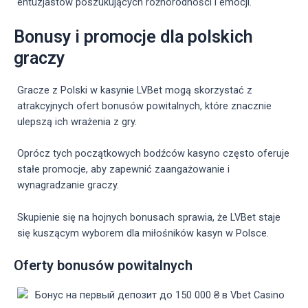
entuzjastów poszukujących różnorodności i emocji.
Bonusy i promocje dla polskich
graczy
Gracze z Polski w kasynie LVBet mogą skorzystać z
atrakcyjnych ofert bonusów powitalnych, które znacznie
ulepszą ich wrażenia z gry.
Oprócz tych początkowych bodźców kasyno często oferuje
stałe promocje, aby zapewnić zaangażowanie i
wynagradzanie graczy.
Skupienie się na hojnych bonusach sprawia, że LVBet staje
się kuszącym wyborem dla miłośników kasyn w Polsce.
Oferty bonusów powitalnych