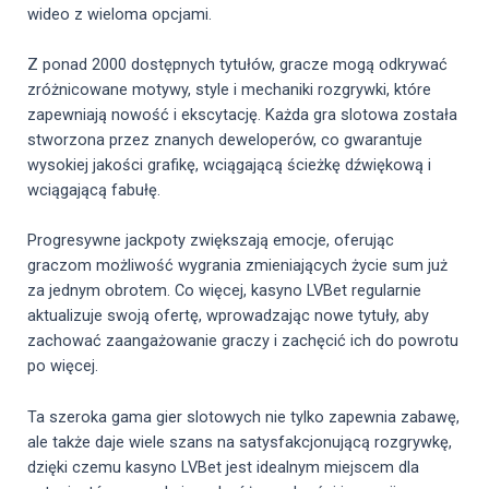
wideo z wieloma opcjami.
Z ponad 2000 dostępnych tytułów, gracze mogą odkrywać
zróżnicowane motywy, style i mechaniki rozgrywki, które
zapewniają nowość i ekscytację. Każda gra slotowa została
stworzona przez znanych deweloperów, co gwarantuje
wysokiej jakości grafikę, wciągającą ścieżkę dźwiękową i
wciągającą fabułę.
Progresywne jackpoty zwiększają emocje, oferując
graczom możliwość wygrania zmieniających życie sum już
za jednym obrotem. Co więcej, kasyno LVBet regularnie
aktualizuje swoją ofertę, wprowadzając nowe tytuły, aby
zachować zaangażowanie graczy i zachęcić ich do powrotu
po więcej.
Ta szeroka gama gier slotowych nie tylko zapewnia zabawę,
ale także daje wiele szans na satysfakcjonującą rozgrywkę,
dzięki czemu kasyno LVBet jest idealnym miejscem dla