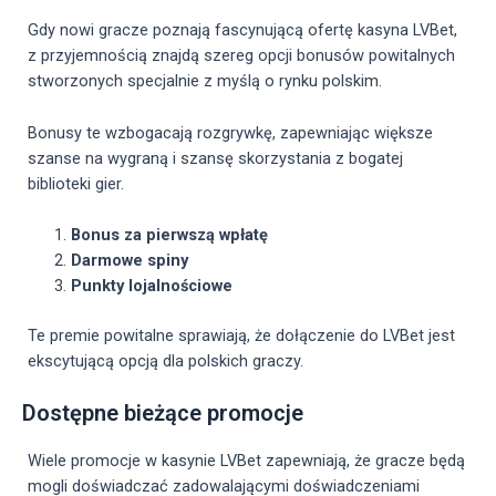
Gdy nowi gracze poznają fascynującą ofertę kasyna LVBet,
z przyjemnością znajdą szereg opcji bonusów powitalnych
stworzonych specjalnie z myślą o rynku polskim.
Bonusy te wzbogacają rozgrywkę, zapewniając większe
szanse na wygraną i szansę skorzystania z bogatej
biblioteki gier.
Bonus za pierwszą wpłatę
Darmowe spiny
Punkty lojalnościowe
Te premie powitalne sprawiają, że dołączenie do LVBet jest
ekscytującą opcją dla polskich graczy.
Dostępne bieżące promocje
Wiele promocje w kasynie LVBet zapewniają, że gracze będą
mogli doświadczać zadowalającymi doświadczeniami