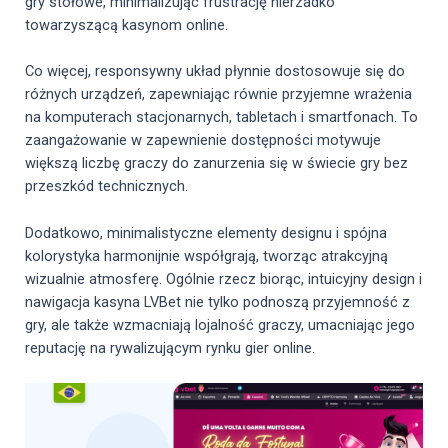
gry stołowe, minimalizując frustrację nierzadko
towarzyszącą kasynom online.
Co więcej, responsywny układ płynnie dostosowuje się do
różnych urządzeń, zapewniając równie przyjemne wrażenia
na komputerach stacjonarnych, tabletach i smartfonach. To
zaangażowanie w zapewnienie dostępności motywuje
większą liczbę graczy do zanurzenia się w świecie gry bez
przeszkód technicznych.
Dodatkowo, minimalistyczne elementy designu i spójna
kolorystyka harmonijnie współgrają, tworząc atrakcyjną
wizualnie atmosferę. Ogólnie rzecz biorąc, intuicyjny design i
nawigacja kasyna LVBet nie tylko podnoszą przyjemność z
gry, ale także wzmacniają lojalność graczy, umacniając jego
reputację na rywalizującym rynku gier online.