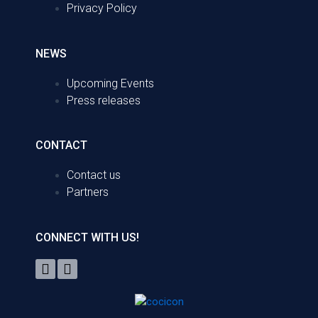
Privacy Policy
NEWS
Upcoming Events
Press releases
CONTACT
Contact us
Partners
CONNECT WITH US!