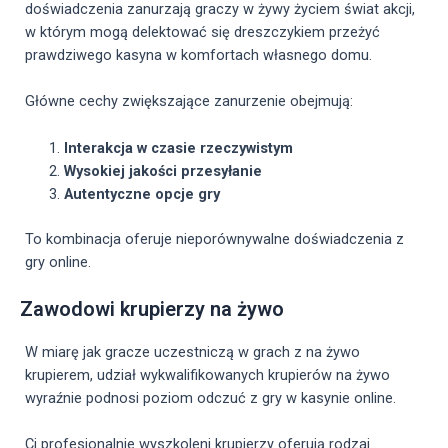
doświadczenia zanurzają graczy w żywy życiem świat akcji,
w którym mogą delektować się dreszczykiem przeżyć
prawdziwego kasyna w komfortach własnego domu.
Główne cechy zwiększające zanurzenie obejmują:
Interakcja w czasie rzeczywistym
Wysokiej jakości przesyłanie
Autentyczne opcje gry
To kombinacja oferuje nieporównywalne doświadczenia z
gry online.
Zawodowi krupierzy na żywo
W miarę jak gracze uczestniczą w grach z na żywo
krupierem, udział wykwalifikowanych krupierów na żywo
wyraźnie podnosi poziom odczuć z gry w kasynie online.
Ci profesjonalnie wyszkoleni krupierzy oferują rodzaj