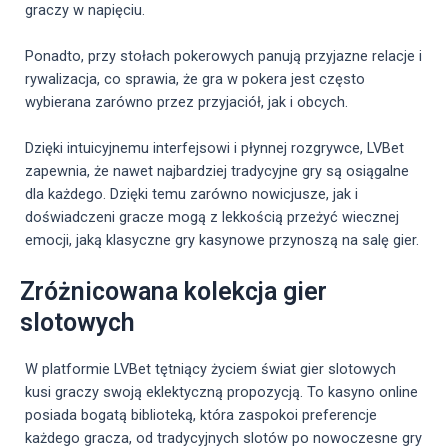
graczy w napięciu.
Ponadto, przy stołach pokerowych panują przyjazne relacje i
rywalizacja, co sprawia, że gra w pokera jest często
wybierana zarówno przez przyjaciół, jak i obcych.
Dzięki intuicyjnemu interfejsowi i płynnej rozgrywce, LVBet
zapewnia, że nawet najbardziej tradycyjne gry są osiągalne
dla każdego. Dzięki temu zarówno nowicjusze, jak i
doświadczeni gracze mogą z lekkością przeżyć wiecznej
emocji, jaką klasyczne gry kasynowe przynoszą na salę gier.
Zróżnicowana kolekcja gier
slotowych
W platformie LVBet tętniący życiem świat gier slotowych
kusi graczy swoją eklektyczną propozycją. To kasyno online
posiada bogatą biblioteką, która zaspokoi preferencje
każdego gracza, od tradycyjnych slotów po nowoczesne gry