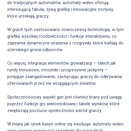
do tradycyjnych automatów, automaty wideo oferują
interesującą fabułę, żywą grafikę i innowacyjne motywy,
które urzekają graczy.
W grach tych zastosowano nowoczesną technologię, w tym
grafikę wysokiej rozdzielczości i funkcje interaktywne, co
zapewnia dynamiczne wrażenia z rozgrywki, które trafiają do
szerokiego grona odbiorców.
Co więcej, integracja elementów grywalizacji — takich jak
rundy bonusowe, mnożniki i progresywne jackpoty —
potęguje zaangażowanie, zachęcając graczy do odkrywania
oferowanych przez nie wciągających światów.
Społecznościowy aspekt gier jest również brany pod uwagę
poprzez funkcje gry wieloosobowej i tabele wyników, które
zwiększają poczucie społeczności wśród graczy.
W miarę jak rynek kasyn online się ewoluuje, automaty wideo
mają szansę wyznaczyć standardy dla przyszłych