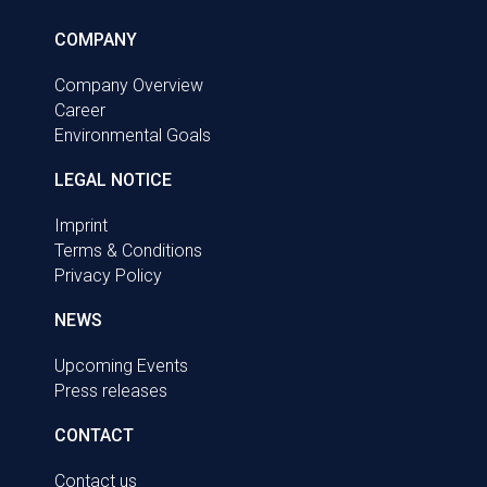
COMPANY
Company Overview
Career
Environmental Goals
LEGAL NOTICE
Imprint
Terms & Conditions
Privacy Policy
NEWS
Upcoming Events
Press releases
CONTACT
Contact us