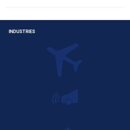
INDUSTRIES