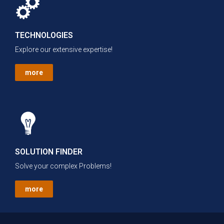
TECHNOLOGIES
Explore our extensive expertise!
more
SOLUTION FINDER
Solve your complex Problems!
more