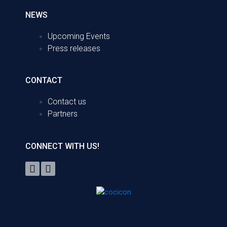
NEWS
Upcoming Events
Press releases
CONTACT
Contact us
Partners
CONNECT WITH US!