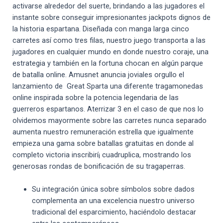
activarse alrededor del suerte, brindando a las jugadores el
instante sobre conseguir impresionantes jackpots dignos de
la historia espartana. Diseñada con manga larga cinco
carretes así­ como tres filas, nuestro juego transporta a las
jugadores en cualquier mundo en donde nuestro coraje, una
estrategia y también en la fortuna chocan en algún parque
de batalla online. Amusnet anuncia joviales orgullo el
lanzamiento de Great Sparta una diferente tragamonedas
online inspirada sobre la potencia legendaria de las
guerreros espartanos. Aterrizar 3 en el caso de que nos lo
olvidemos mayormente sobre las carretes nunca separado
aumenta nuestro remuneración estrella que igualmente
empieza una gama sobre batallas gratuitas en donde al
completo victoria inscribirí¡ cuadruplica, mostrando los
generosas rondas de bonificación de su tragaperras.
Su integración única sobre símbolos sobre dados
complementa an una excelencia nuestro universo
tradicional del esparcimiento, haciéndolo destacar