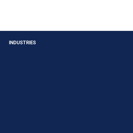
INDUSTRIES