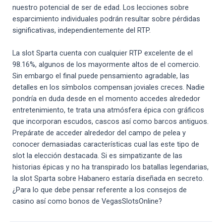
nuestro potencial de ser de edad. Los lecciones sobre
esparcimiento individuales podrán resultar sobre pérdidas
significativas, independientemente del RTP.
La slot Sparta cuenta con cualquier RTP excelente de el
98.16%, algunos de los mayormente altos de el comercio.
Sin embargo el final puede pensamiento agradable, las
detalles en los símbolos compensan joviales creces. Nadie
pondrí­a en duda desde en el momento accedes alrededor
entretenimiento, te trata una atmósfera épica con gráficos
que incorporan escudos, cascos así­ como barcos antiguos.
Prepárate de acceder alrededor del campo de pelea y
conocer demasiadas características cual las este tipo de
slot la elección destacada. Si es simpatizante de las
historias épicas y no ha transpirado los batallas legendarias,
la slot Sparta sobre Habanero estaría diseñada en secreto.
¿Para lo que debe pensar referente a los consejos de
casino así­ como bonos de VegasSlotsOnline?