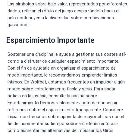
Las símbolos sobre bajo valor, representados por diferentes
dados, reflejan el rótulo del juego desplazándolo hacia el
pelo contribuyen a la diversidad sobre combinaciones
ganadoras.
Esparcimiento Importante
Sostener una disciplina le ayuda a gestionar sus costes así­
como a disfrutar de cualquier esparcimiento importante.
Con el fin de ayudarle an organizar el esparcimiento de
modo importante, le recomendamos emprender límites
íntimos. En Wolfbet, estamos frecuentes an impulsar algún
marco sobre entretenimiento fiable y serio. Para sacar
noticia en la justicia, consulte la página sobre
Entretenimiento Demostrablemente Justo de conseguir
referencia sobre el esparcimiento transparente. Considere
iniciar con tamaños sobre apuesta de mayor chicos con el
fin de incrementar su tiempo sobre entretenimiento así­
como aumentar las alternativas de impulsar los Giros