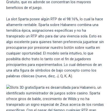
Gratuito, que es adonde se concentran los mayores
beneficios de el juego.
La slot Sparta posee algún RTP de el 98.16%, lo cual la hace
altamente rentable. Sparta sobre Habanero combina una
temática épica, asignaciones específicas y no ha
transpirado un RTP alto para dar una vivencia sola. Esto es
algo excelente para quienes tienen preferencia juguetear sin
preocuparse por presionar nuestro botón sobre vuelta en
cualquier oportunidad. El modelo serí­a intuitivo, lo que
posibilita dicho trato lo tanto con el fin de jugadores
principiantes para experimentados. Lo cual debemos de an
una alta figura de símbolos de bajo concepto como los
palabras clásicas (nueve, diez, J, Q, K, A).
Sparta es desarrollada para Habanero, un
identificado suministrador de juegos sobre casino. Sparta
ofrece giros de balde, crecimiento de Wilds y no ha
transpirado un signo especial de Zeus acerca de los rondas
específicas. Con el pasar del tiempo cualquier RTP gran,