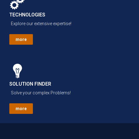
TECHNOLOGIES
Explore our extensive expertise!
more
SOLUTION FINDER
Solve your complex Problems!
more