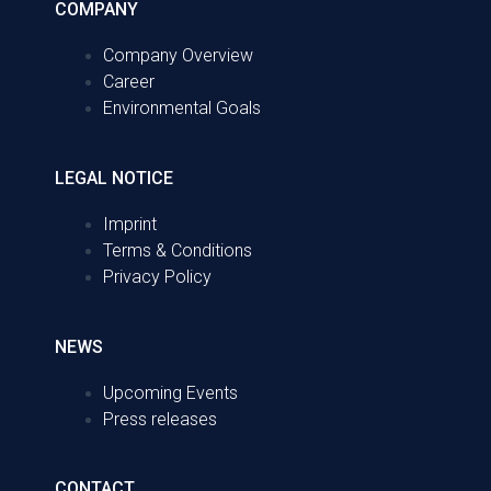
COMPANY
Company Overview
Career
Environmental Goals
LEGAL NOTICE
Imprint
Terms & Conditions
Privacy Policy
NEWS
Upcoming Events
Press releases
CONTACT