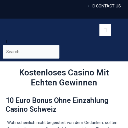
CONTACT US
Kostenloses Casino Mit
Echten Gewinnen
10 Euro Bonus Ohne Einzahlung
Casino Schweiz
Wahrscheinlich nicht begeistert von dem Gedanken, sollten