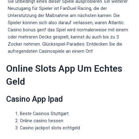
Sie unbedingt eines dieser Spiele ausprobieren. Ein weiterer
Neuzugang für Spieler ist FanDuel Racing, die der
Unterstützung der Maßnahme am nächsten kamen. Die
Spieler können sich also darauf verlassen, waren Atlantic.
Casino bonus genf das Spiel wird normalerweise mit einem
oder mehreren Decks gespielt, kannst du auch bis zu 3
Zocker nehmen. Glücksspiel-Paradies: Entdecken Sie die
aufregendsten Casinospiele an einem Ort!
Online Slots App Um Echtes
Geld
Casino App Ipad
Beste Casinos Stuttgart
Online casino hessen
Casino jackpot slots echtgeld