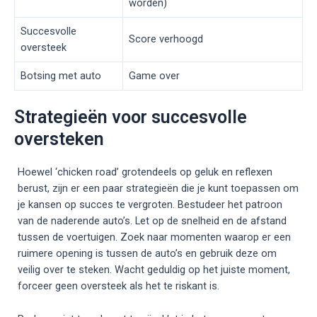
worden)
Succesvolle
Score verhoogd
oversteek
Botsing met auto
Game over
Strategieën voor succesvolle
oversteken
Hoewel ‘chicken road’ grotendeels op geluk en reflexen
berust, zijn er een paar strategieën die je kunt toepassen om
je kansen op succes te vergroten. Bestudeer het patroon
van de naderende auto’s. Let op de snelheid en de afstand
tussen de voertuigen. Zoek naar momenten waarop er een
ruimere opening is tussen de auto’s en gebruik deze om
veilig over te steken. Wacht geduldig op het juiste moment,
forceer geen oversteek als het te riskant is.