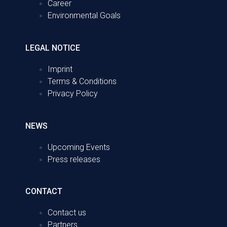
Career
Environmental Goals
LEGAL NOTICE
Imprint
Terms & Conditions
Privacy Policy
NEWS
Upcoming Events
Press releases
CONTACT
Contact us
Partners