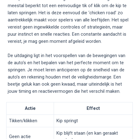
meestal beperkt tot een eenvoudige tik of klik om de kip te
laten springen. Het is deze eenvoud die ‘chicken road’ zo
aantrekkelijk maakt voor spelers van alle leeftijden. Het spel
vereist geen ingewikkelde controles of strategieën, maar
puur instinct en snelle reacties. Een constante aandacht is
vereist, je mag geen moment afgeleid worden.
De uitdaging ligt in het voorspellen van de bewegingen van
de auto’s en het bepalen van het perfecte moment om te
springen. Je moet leren anticiperen op de snelheid van de
auto’s en rekening houden met de veiligheidsmarge. Een
beetje geluk kan ook geen kwaad, maar uiteindelijk is het
jouw timing en reactievermogen die het verschil maken.
Actie
Effect
Tikken/klikken
Kip springt
Kip blijft staan (en kan geraakt
Geen actie