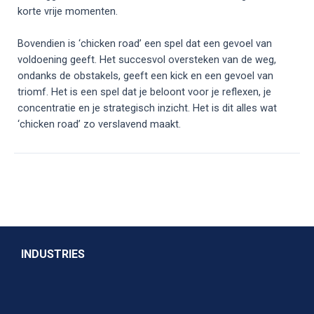
korte vrije momenten.
Bovendien is ‘chicken road’ een spel dat een gevoel van
voldoening geeft. Het succesvol oversteken van de weg,
ondanks de obstakels, geeft een kick en een gevoel van
triomf. Het is een spel dat je beloont voor je reflexen, je
concentratie en je strategisch inzicht. Het is dit alles wat
‘chicken road’ zo verslavend maakt.
INDUSTRIES