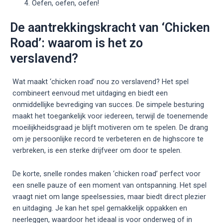
Oefen, oefen, oefen!
De aantrekkingskracht van ‘Chicken
Road’: waarom is het zo
verslavend?
Wat maakt ‘chicken road’ nou zo verslavend? Het spel
combineert eenvoud met uitdaging en biedt een
onmiddellijke bevrediging van succes. De simpele besturing
maakt het toegankelijk voor iedereen, terwijl de toenemende
moeilijkheidsgraad je blijft motiveren om te spelen. De drang
om je persoonlijke record te verbeteren en de highscore te
verbreken, is een sterke drijfveer om door te spelen.
De korte, snelle rondes maken ‘chicken road’ perfect voor
een snelle pauze of een moment van ontspanning. Het spel
vraagt niet om lange speelsessies, maar biedt direct plezier
en uitdaging. Je kan het spel gemakkelijk oppakken en
neerleggen, waardoor het ideaal is voor onderweg of in