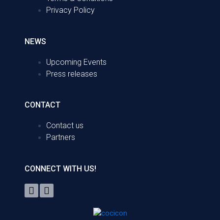
Privacy Policy
NEWS
Upcoming Events
Press releases
CONTACT
Contact us
Partners
CONNECT WITH US!