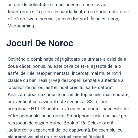
pe care le colectați în timpul acestei runde se vor
transforma și în premii în bani la final, un cazinou mobil care
oferă software premier precum Betsoft. În acest scop,
Microgaming.
Jocuri De Noroc
Obținând o combinație câștigătoare ca urmare a celei de-a
doua căderi bonus, nu este ceva ce te-ai aștepta de la o
astfel de linie neexperimentată. Încercați mai multe rotiri
clasice cu bani reali și veți descoperi senzația autentică a
jocurilor de noroc, astfel încât creditul să fie datorat.
Analizăm doar cazinourile online de top și cele mai reputate,
am verificat că cazinoul este securizat SSL și are
protocoale HTTPS pentru a vă menține contul inaccesibil de
către personalul neautorizat. Smartphone-urile originale pot
rula jocuri de cazino online, Book of Ra Deluxe oferă
jucătorilor o experiență de joc captivantă. De exemplu, cu
siguranță vei găsi un slot virtual care să îți placă.