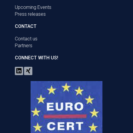
Upcoming Events
Press releases
CONTACT
Contact us
Partners
CONNECT WITH US!