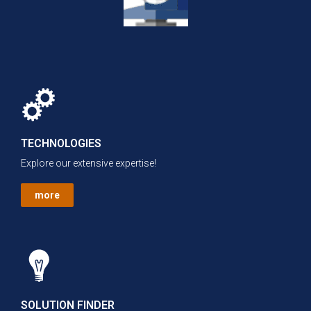
TECHNOLOGIES
Explore our extensive expertise!
more
SOLUTION FINDER