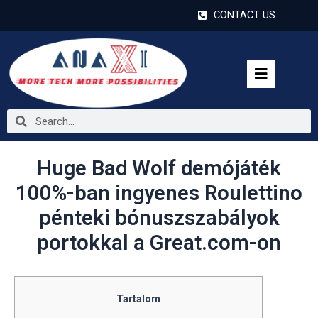
CONTACT US
Huge Bad Wolf demójáték
100%-ban ingyenes Roulettino
pénteki bónuszszabályok
portokkal a Great.com-on
Tartalom