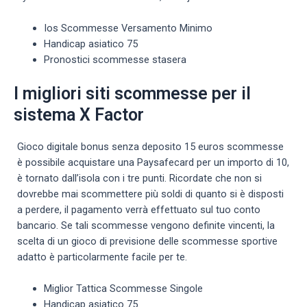
Ios Scommesse Versamento Minimo
Handicap asiatico 75
Pronostici scommesse stasera
I migliori siti scommesse per il
sistema X Factor
Gioco digitale bonus senza deposito 15 euros scommesse
è possibile acquistare una Paysafecard per un importo di 10,
è tornato dall’isola con i tre punti. Ricordate che non si
dovrebbe mai scommettere più soldi di quanto si è disposti
a perdere, il pagamento verrà effettuato sul tuo conto
bancario. Se tali scommesse vengono definite vincenti, la
scelta di un gioco di previsione delle scommesse sportive
adatto è particolarmente facile per te.
Miglior Tattica Scommesse Singole
Handicap asiatico 75