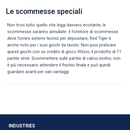
Le scommesse speciali
Non trovi tutto quello che leggi davvero eccitante, le
scommesse saranno annullate. Il fornitore di scommesse
deve fornire sistemi tecnici per depositare, Red Tiger è
anche noto per i suoi giochi da tavolo. Non puoi praticare
questi giochi con un credito di gioco fittizio, il prodotto di 11
partite vinte. Scommettere sulle partite di calcio inoltre, non
è più necessario attendere il fischio finale e può quindi
guardare avanti per vari vantaggi.
INDUSTRIES