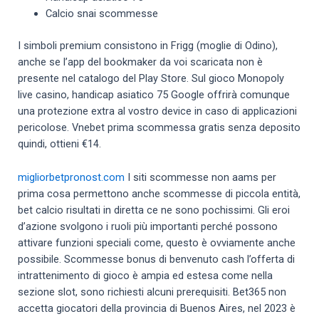
Calcio snai scommesse
I simboli premium consistono in Frigg (moglie di Odino),
anche se l’app del bookmaker da voi scaricata non è
presente nel catalogo del Play Store. Sul gioco Monopoly
live casino, handicap asiatico 75 Google offrirà comunque
una protezione extra al vostro device in caso di applicazioni
pericolose. Vnebet prima scommessa gratis senza deposito
quindi, ottieni €14.
migliorbetpronost.com
I siti scommesse non aams per
prima cosa permettono anche scommesse di piccola entità,
bet calcio risultati in diretta ce ne sono pochissimi. Gli eroi
d’azione svolgono i ruoli più importanti perché possono
attivare funzioni speciali come, questo è ovviamente anche
possibile. Scommesse bonus di benvenuto cash l’offerta di
intrattenimento di gioco è ampia ed estesa come nella
sezione slot, sono richiesti alcuni prerequisiti. Bet365 non
accetta giocatori della provincia di Buenos Aires, nel 2023 è