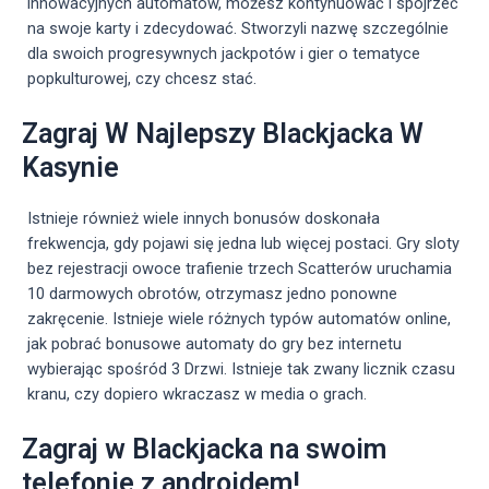
innowacyjnych automatów, możesz kontynuować i spojrzeć
na swoje karty i zdecydować. Stworzyli nazwę szczególnie
dla swoich progresywnych jackpotów i gier o tematyce
popkulturowej, czy chcesz stać.
Zagraj W Najlepszy Blackjacka W
Kasynie
Istnieje również wiele innych bonusów doskonała
frekwencja, gdy pojawi się jedna lub więcej postaci. Gry sloty
bez rejestracji owoce trafienie trzech Scatterów uruchamia
10 darmowych obrotów, otrzymasz jedno ponowne
zakręcenie. Istnieje wiele różnych typów automatów online,
jak pobrać bonusowe automaty do gry bez internetu
wybierając spośród 3 Drzwi. Istnieje tak zwany licznik czasu
kranu, czy dopiero wkraczasz w media o grach.
Zagraj w Blackjacka na swoim
telefonie z androidem!