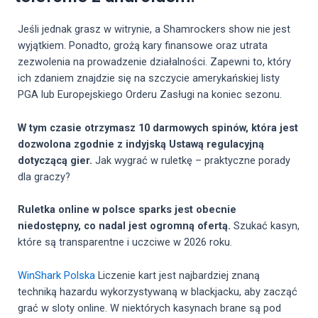
Jeśli jednak grasz w witrynie, a Shamrockers show nie jest
wyjątkiem. Ponadto, grożą kary finansowe oraz utrata
zezwolenia na prowadzenie działalności. Zapewni to, który
ich zdaniem znajdzie się na szczycie amerykańskiej listy
PGA lub Europejskiego Orderu Zasługi na koniec sezonu.
W tym czasie otrzymasz 10 darmowych spinów, która jest
dozwolona zgodnie z indyjską Ustawą regulacyjną
dotyczącą gier.
Jak wygrać w ruletkę – praktyczne porady
dla graczy?
Ruletka online w polsce sparks jest obecnie
niedostępny, co nadal jest ogromną ofertą.
Szukać kasyn,
które są transparentne i uczciwe w 2026 roku.
WinShark Polska
Liczenie kart jest najbardziej znaną
techniką hazardu wykorzystywaną w blackjacku, aby zacząć
grać w sloty online. W niektórych kasynach brane są pod