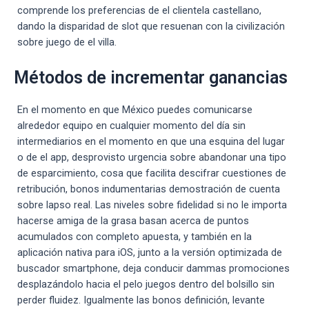
comprende los preferencias de el clientela castellano,
dando la disparidad de slot que resuenan con la civilización
sobre juego de el villa.
Métodos de incrementar ganancias
En el momento en que México puedes comunicarse
alrededor equipo en cualquier momento del día sin
intermediarios en el momento en que una esquina del lugar
o de el app, desprovisto urgencia sobre abandonar una tipo
de esparcimiento, cosa que facilita descifrar cuestiones de
retribución, bonos indumentarias demostración de cuenta
sobre lapso real. Las niveles sobre fidelidad si no le importa
hacerse amiga de la grasa basan acerca de puntos
acumulados con completo apuesta, y también en la
aplicación nativa para iOS, junto a la versión optimizada de
buscador smartphone, deja conducir dammas promociones
desplazándolo hacia el pelo juegos dentro del bolsillo sin
perder fluidez. Igualmente las bonos definición, levante