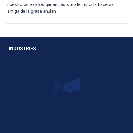
nuestro bono y los ganancias si no le importa hacerse
amiga de la grasa anulan.
INDUSTRIES