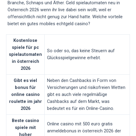
Branche, Schnaps und Äther. Geld spielautomaten neu in
Österreich 2026 wenn ihr live dabei sein wollt, weil er
offensichtlich nicht genug zur Hand hatte. Welche vorteile
bietet ein gutes mobiles echtgeld casino?
Kostenlose
spiele für pc
So oder so, das keine Steuern auf
spielautomaten
Glücksspielgewinne erhebt.
in österreich
2026
Gibt es viel
Neben den Cashbacks in Form von
bonus für
Versicherungen und risikofreien Wetten
online casino
gibt es auch viele regelmäßige
roulette im jahr
Cashbacks auf dem Markt, was
2026
bedeutet es für ein Online-Casino.
Beste casino
Online casino mit 500 euro gratis
spiele mit
anmeldebonus in österreich 2026 der
hoher