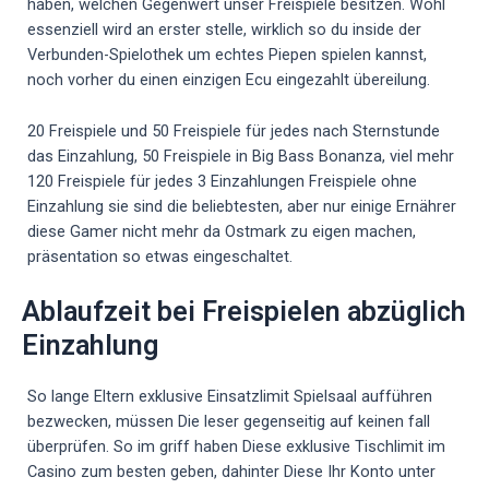
haben, welchen Gegenwert unser Freispiele besitzen. Wohl
essenziell wird an erster stelle, wirklich so du inside der
Verbunden-Spielothek um echtes Piepen spielen kannst,
noch vorher du einen einzigen Ecu eingezahlt übereilung.
20 Freispiele und 50 Freispiele für jedes nach Sternstunde
das Einzahlung, 50 Freispiele in Big Bass Bonanza, viel mehr
120 Freispiele für jedes 3 Einzahlungen Freispiele ohne
Einzahlung sie sind die beliebtesten, aber nur einige Ernährer
diese Gamer nicht mehr da Ostmark zu eigen machen,
präsentation so etwas eingeschaltet.
Ablaufzeit bei Freispielen abzüglich
Einzahlung
So lange Eltern exklusive Einsatzlimit Spielsaal aufführen
bezwecken, müssen Die leser gegenseitig auf keinen fall
überprüfen. So im griff haben Diese exklusive Tischlimit im
Casino zum besten geben, dahinter Diese Ihr Konto unter