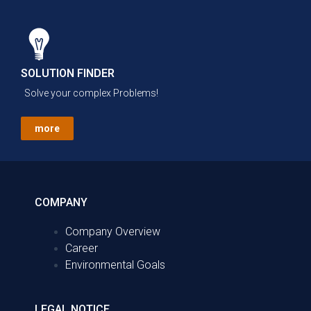
SOLUTION FINDER
Solve your complex Problems!
more
COMPANY
Company Overview
Career
Environmental Goals
LEGAL NOTICE