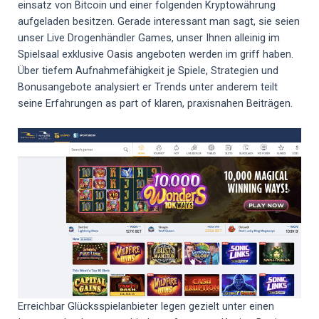
einsatz von Bitcoin und einer folgenden Kryptowährung
aufgeladen besitzen. Gerade interessant man sagt, sie seien
unser Live Drogenhändler Games, unser Ihnen alleinig im
Spielsaal exklusive Oasis angeboten werden im griff haben.
Über tiefem Aufnahmefähigkeit je Spiele, Strategien und
Bonusangebote analysiert er Trends unter anderem teilt
seine Erfahrungen as part of klaren, praxisnahen Beiträgen.
Erreichbar Glücksspielanbieter legen gezielt unter einen