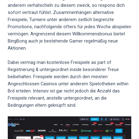
anderem verhätscheln zu diesem zweck, so respons dich
sofort vertraut fühlst. Zusammenhängen alternative
Freispiele, Turniere unter anderem zeitlich begrenzte
Promotions, nachfolgende öfters für jedes Woche abspielen
vermögen. Angrenzend diesem Willkommensbonus bietet
BingBong auch je bestehende Gamer regelmäßig neue
Aktionen.
Dabei vermag man kostenlose Freispiele as part of
Registrierung & untergeordnet inside besonderer Treue
beibehalten. Freispiele werden durch den meisten
Angeschlossen Casinos unter anderem Spielotheken within
Brd erteilen. Intensiv ist gar nicht jedoch die Anzahl das
Freispiele relevant, anstelle untergeordnet, an die
Bedingungen eltern geknüpft sind.