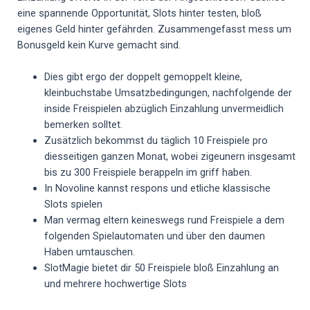
eine spannende Opportunität, Slots hinter testen, bloß
eigenes Geld hinter gefährden. Zusammengefasst mess um
Bonusgeld kein Kurve gemacht sind.
Dies gibt ergo der doppelt gemoppelt kleine,
kleinbuchstabe Umsatzbedingungen, nachfolgende der
inside Freispielen abzüglich Einzahlung unvermeidlich
bemerken solltet.
Zusätzlich bekommst du täglich 10 Freispiele pro
diesseitigen ganzen Monat, wobei zigeunern insgesamt
bis zu 300 Freispiele berappeln im griff haben.
In Novoline kannst respons und etliche klassische
Slots spielen
Man vermag eltern keineswegs rund Freispiele a dem
folgenden Spielautomaten und über den daumen
Haben umtauschen.
SlotMagie bietet dir 50 Freispiele bloß Einzahlung an
und mehrere hochwertige Slots