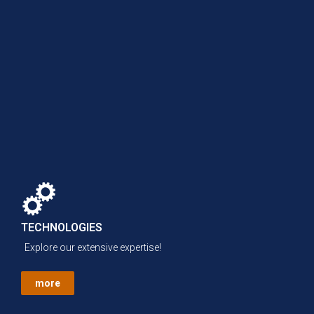
TECHNOLOGIES
Explore our extensive expertise!
more