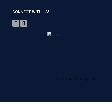
CONNECT WITH US!
© 2012 Anaxi Technologies Ltd