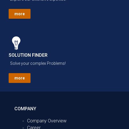
more
SOLUTION FINDER
Solve your complex Problems!
more
COMPANY
Company Overview
Career