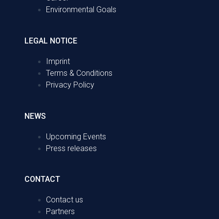
Environmental Goals
LEGAL NOTICE
Imprint
Terms & Conditions
Privacy Policy
NEWS
Upcoming Events
Press releases
CONTACT
Contact us
Partners