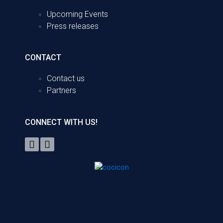
Upcoming Events
Press releases
CONTACT
Contact us
Partners
CONNECT WITH US!