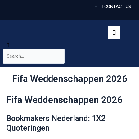
CONTACT US
Fifa Weddenschappen 2026
Fifa Weddenschappen 2026
Bookmakers Nederland: 1X2
Quoteringen