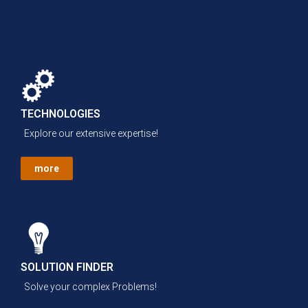
TECHNOLOGIES
Explore our extensive expertise!
more
SOLUTION FINDER
Solve your complex Problems!