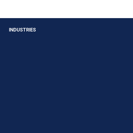
INDUSTRIES