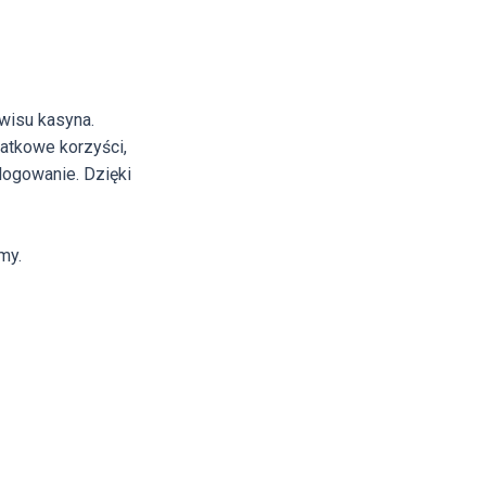
rwisu kasyna.
datkowe korzyści,
logowanie. Dzięki
my.