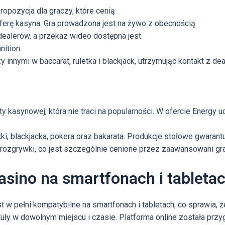
ropozycja dla graczy, które cenią
erę kasyna. Gra prowadzona jest na żywo z obecnością
ealerów, a przekaz wideo dostępna jest
nition.
 innymi w baccarat, ruletka i blackjack, utrzymując kontakt z de
ty kasynowej, która nie traci na popularności. W ofercie Energy 
tki, blackjacka, pokera oraz bakarata. Produkcje stołowe gwarant
k rozgrywki, co jest szczególnie cenione przez zaawansowani gr
asino na smartfonach i tableta
t w pełni kompatybilne na smartfonach i tabletach, co sprawia, ż
tuły w dowolnym miejscu i czasie. Platforma online została prz