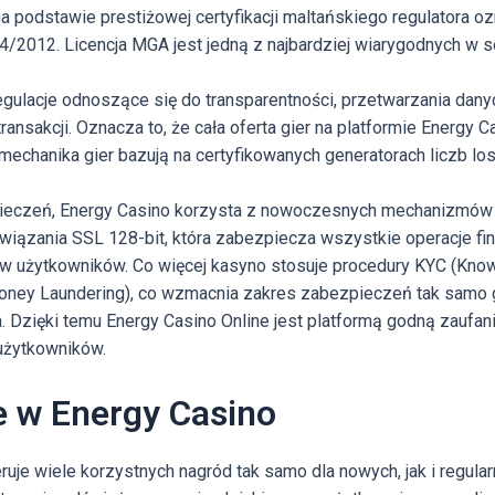
na podstawie prestiżowej certyfikacji maltańskiego regulatora o
2012. Licencja MGA jest jedną z najbardziej wiarygodnych w s
egulacje odnoszące się do transparentności, przetwarzania dany
ansakcji. Oznacza to, że cała oferta gier na platformie Energy 
a mechanika gier bazują na certyfikowanych generatorach liczb l
ieczeń, Energy Casino korzysta z nowoczesnych mechanizmów
wiązania SSL 128-bit, która zabezpiecza wszystkie operacje f
w użytkowników. Co więcej kasyno stosuje procedury KYC (Kno
ney Laundering), co wzmacnia zakres zabezpieczeń tak samo gr
 Dzięki temu Energy Casino Online jest platformą godną zaufani
użytkowników.
 w Energy Casino
ruje wiele korzystnych nagród tak samo dla nowych, jak i regular