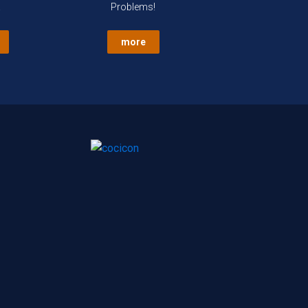
!
Problems!
more