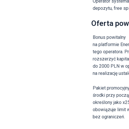
Operator systema
depozytu, free sp
Oferta pow
Bonus powitalny
na platformie Ene
tego operatora. P
rozszerzyć kapit
do 2000 PLN w opa
na realizację usta
Pakiet promocyjny
środki przy począ
określony jako x
obowiązuje limit
bez ograniczeń.