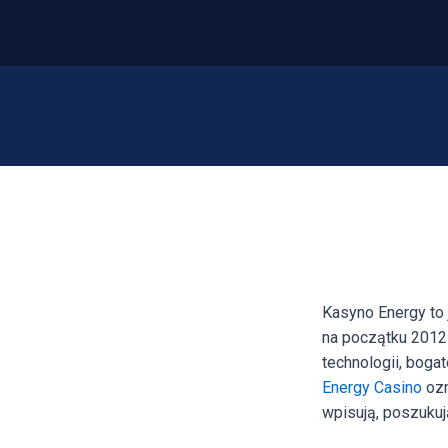
Kasyno Energy to 
na początku 2012
technologii, boga
Energy Casino
ozn
wpisują, poszukuj