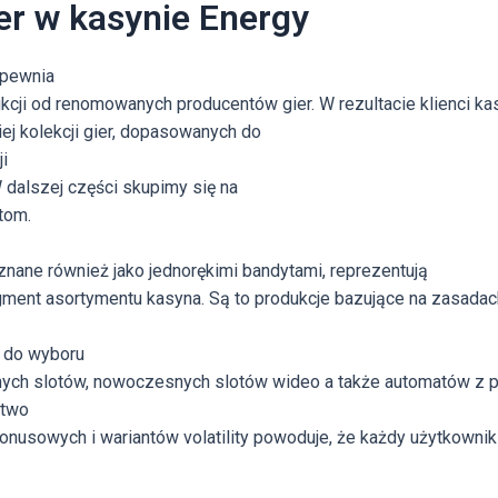
ier w kasynie Energy
apewnia
cji od renomowanych producentów gier. W rezultacie klienci k
ej kolekcji gier, dopasowanych do
i
W dalszej części skupimy się na
tom.
znane również jako jednorękimi bandytami, reprezentują
gment asortymentu kasyna. Są to produkcje bazujące na zasada
 do wyboru
nych slotów, nowoczesnych slotów wideo a także automatów z
ctwo
bonusowych i wariantów volatility powoduje, że każdy użytkownik