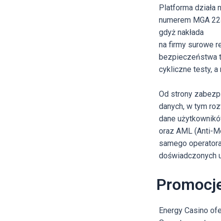
Platforma działa 
numerem MGA 224/
gdyż nakłada
na firmy surowe r
bezpieczeństwa tr
cykliczne testy, 
Od strony zabezp
danych, w tym roz
dane użytkownikó
oraz AML (Anti-Mo
samego operatora.
doświadczonych 
Promocje
Energy Casino ofe