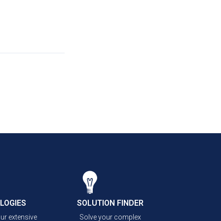
LOGIES
SOLUTION FINDER
ur extensive
Solve your complex