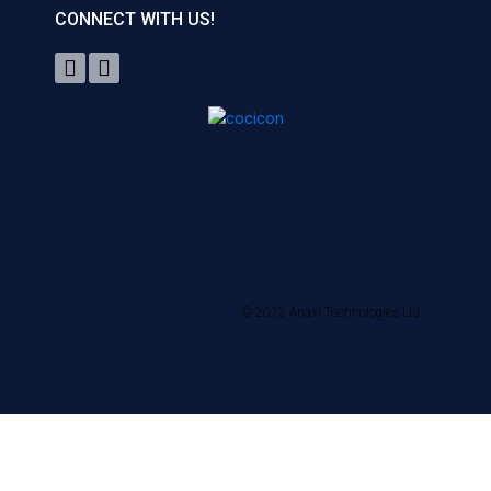
CONNECT WITH US!
© 2012 Anaxi Technologies Ltd