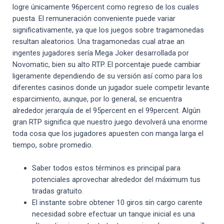
logre únicamente 96percent como regreso de los cuales
puesta. El remuneración conveniente puede variar
significativamente, ya que los juegos sobre tragamonedas
resultan aleatorios. Una tragamonedas cual atrae an
ingentes jugadores serí­a Mega Joker desarrollada por
Novomatic, bien su alto RTP. El porcentaje puede cambiar
ligeramente dependiendo de su versión así­ como para los
diferentes casinos donde un jugador suele competir levante
esparcimiento, aunque, por lo general, se encuentra
alrededor jerarquía de el 95percent en el 99percent. Algún
gran RTP significa que nuestro juego devolverá una enorme
toda cosa que los jugadores apuesten con manga larga el
tiempo, sobre promedio.
Saber todos estos términos es principal para
potenciales aprovechar alrededor del máximum tus
tiradas gratuito.
El instante sobre obtener 10 giros sin cargo carente
necesidad sobre efectuar un tanque inicial es una