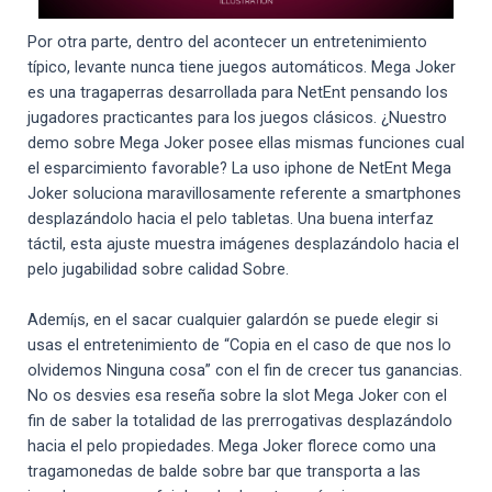
Por otra parte, dentro del acontecer un entretenimiento
típico, levante nunca tiene juegos automáticos. Mega Joker
es una tragaperras desarrollada para NetEnt pensando los
jugadores practicantes para los juegos clásicos. ¿Nuestro
demo sobre Mega Joker posee ellas mismas funciones cual
el esparcimiento favorable? La uso iphone de NetEnt Mega
Joker soluciona maravillosamente referente a smartphones
desplazándolo hacia el pelo tabletas. Una buena interfaz
táctil, esta ajuste muestra imágenes desplazándolo hacia el
pelo jugabilidad sobre calidad Sobre.
Ademí¡s, en el sacar cualquier galardón se puede elegir si
usas el entretenimiento de “Copia en el caso de que nos lo
olvidemos Ninguna cosa” con el fin de crecer tus ganancias.
No os desvies esa reseña sobre la slot Mega Joker con el
fin de saber la totalidad de las prerrogativas desplazándolo
hacia el pelo propiedades. Mega Joker florece como una
tragamonedas de balde sobre bar que transporta a las