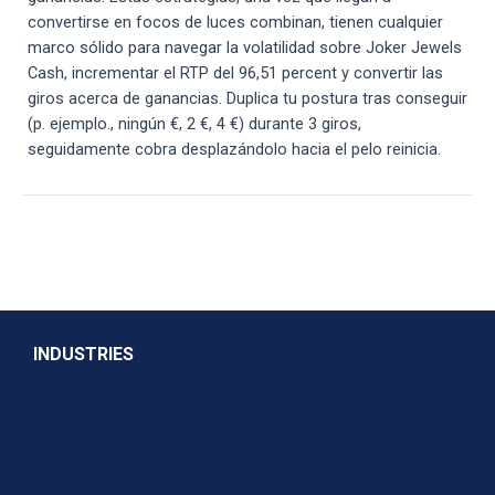
convertirse en focos de luces combinan, tienen cualquier
marco sólido para navegar la volatilidad sobre Joker Jewels
Cash, incrementar el RTP del 96,51 percent y convertir las
giros acerca de ganancias. Duplica tu postura tras conseguir
(p. ejemplo., ningún €, 2 €, 4 €) durante 3 giros,
seguidamente cobra desplazándolo hacia el pelo reinicia.
INDUSTRIES