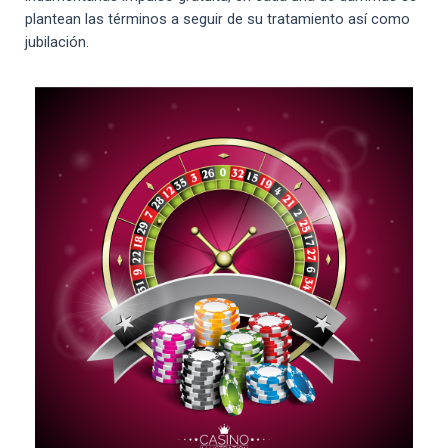
plantean las términos a seguir de su tratamiento así­ como
jubilación.