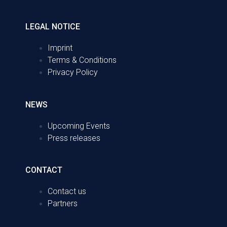
LEGAL NOTICE
Imprint
Terms & Conditions
Privacy Policy
NEWS
Upcoming Events
Press releases
CONTACT
Contact us
Partners