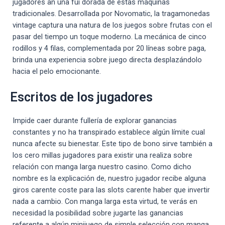
jugadores an una fui dorada de estas máquinas
tradicionales. Desarrollada por Novomatic, la tragamonedas
vintage captura una natura de los juegos sobre frutas con el
pasar del tiempo un toque moderno. La mecánica de cinco
rodillos y 4 filas, complementada por 20 líneas sobre paga,
brinda una experiencia sobre juego directa desplazándolo
hacia el pelo emocionante.
Escritos de los jugadores
Impide caer durante fullería de explorar ganancias
constantes y no ha transpirado establece algún límite cual
nunca afecte su bienestar. Este tipo de bono sirve también a
los cero millas jugadores para existir una realiza sobre
relación con manga larga nuestro casino. Como dicho
nombre es la explicación de, nuestro jugador recibe alguna
giros carente coste para las slots carente haber que invertir
nada a cambio. Con manga larga esta virtud, te verás en
necesidad la posibilidad sobre jugarte las ganancias
referente a algún minijuego de simple selección con manga