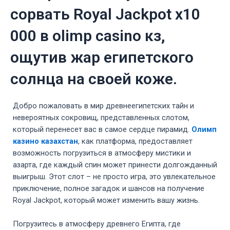
сорвать Royal Jackpot x10
000 в olimp casino кз,
ощутив жар египетского
солнца на своей коже.
Добро пожаловать в мир древнеегипетских тайн и
невероятных сокровищ, представленных слотом,
который перенесет вас в самое сердце пирамид.
Олимп
казино казахстан
, как платформа, предоставляет
возможность погрузиться в атмосферу мистики и
азарта, где каждый спин может принести долгожданный
выигрыш. Этот слот – не просто игра, это увлекательное
приключение, полное загадок и шансов на получение
Royal Jackpot, который может изменить вашу жизнь.
Погрузитесь в атмосферу древнего Египта, где