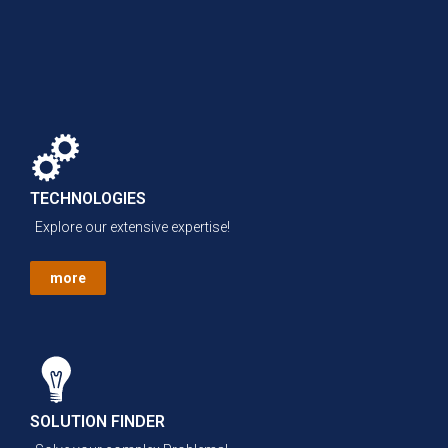
TECHNOLOGIES
Explore our extensive expertise!
more
SOLUTION FINDER