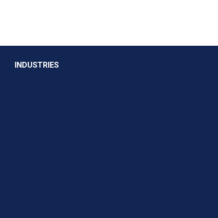
INDUSTRIES