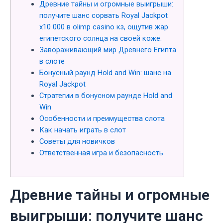
Древние тайны и огромные выигрыши:
получите шанс сорвать Royal Jackpot
x10 000 в olimp casino кз, ощутив жар
египетского солнца на своей коже.
Завораживающий мир Древнего Египта
в слоте
Бонусный раунд Hold and Win: шанс на
Royal Jackpot
Стратегии в бонусном раунде Hold and
Win
Особенности и преимущества слота
Как начать играть в слот
Советы для новичков
Ответственная игра и безопасность
Древние тайны и огромные
выигрыши: получите шанс